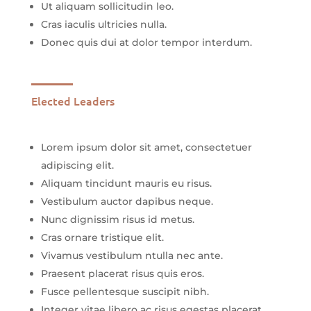
Ut aliquam sollicitudin leo.
Cras iaculis ultricies nulla.
Donec quis dui at dolor tempor interdum.
Elected Leaders
Lorem ipsum dolor sit amet, consectetuer
adipiscing elit.
Aliquam tincidunt mauris eu risus.
Vestibulum auctor dapibus neque.
Nunc dignissim risus id metus.
Cras ornare tristique elit.
Vivamus vestibulum ntulla nec ante.
Praesent placerat risus quis eros.
Fusce pellentesque suscipit nibh.
Integer vitae libero ac risus egestas placerat.