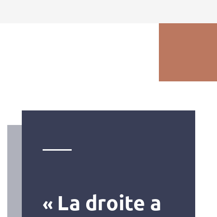
La droite a
«