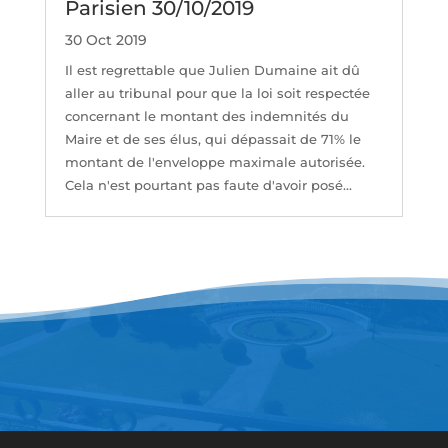
Parisien 30/10/2019
30 Oct 2019
Il est regrettable que Julien Dumaine ait dû
aller au tribunal pour que la loi soit respectée
concernant le montant des indemnités du
Maire et de ses élus, qui dépassait de 71% le
montant de l'enveloppe maximale autorisée.
Cela n'est pourtant pas faute d'avoir posé...