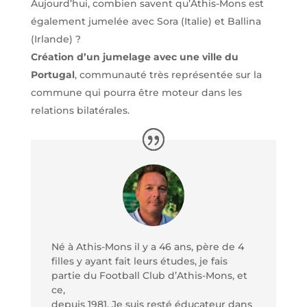
Aujourd’hui, combien savent qu’Athis-Mons est
également jumelée avec Sora (Italie) et Ballina
(Irlande) ?
Création d’un jumelage avec une ville du
Portugal
, communauté très représentée sur la
commune qui pourra être moteur dans les
relations bilatérales.
Né à Athis-Mons il y a 46 ans, père de 4
filles y ayant fait leurs études, je fais
partie du Football Club d’Athis-Mons, et
ce,
depuis 1981. Je suis resté éducateur dans