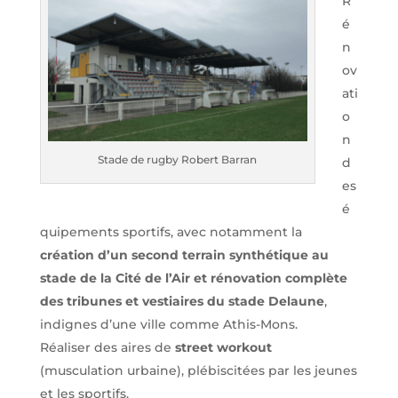
R
é
n
ov
ati
o
n
Stade de rugby Robert Barran
d
es
é
quipements sportifs, avec notamment la
création d’un second terrain synthétique au
stade de la Cité de l’Air et rénovation complète
des tribunes et vestiaires du stade Delaune
,
indignes d’une ville comme Athis-Mons.
Réaliser des aires de
street workout
(musculation urbaine), plébiscitées par les jeunes
et les sportifs.