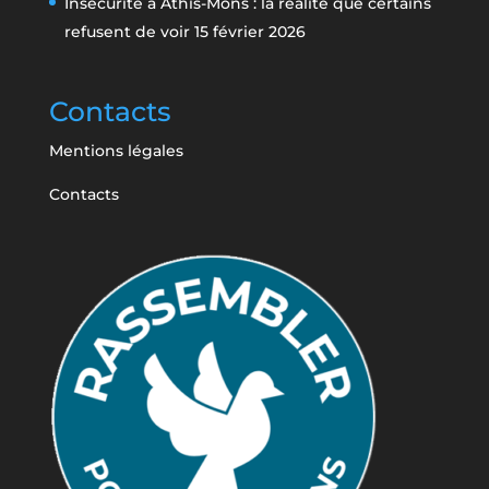
Insécurité à Athis-Mons : la réalité que certains
refusent de voir
15 février 2026
Contacts
Mentions légales
Contacts