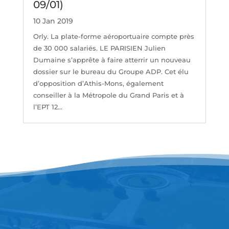
09/01)
10 Jan 2019
Orly. La plate-forme aéroportuaire compte près
de 30 000 salariés. LE PARISIEN Julien
Dumaine s’apprête à faire atterrir un nouveau
dossier sur le bureau du Groupe ADP. Cet élu
d’opposition d’Athis-Mons, également
conseiller à la Métropole du Grand Paris et à
l’EPT 12...