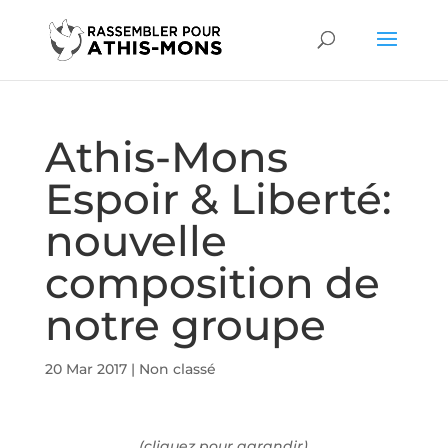
Athis-Mons
Espoir & Liberté:
nouvelle
composition de
notre groupe
20 Mar 2017
|
Non classé
(cliquez pour agrandir)