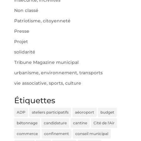
Insécurité, incivilités
Non classé
Patriotisme, citoyenneté
Presse
Projet
solidarité
Tribune Magazine municipal
urbanisme, environnement, transports
vie associative, sports, culture
Étiquettes
ADP
ateliers participatifs
aéoroport
budget
bétonnage
candidature
cantine
Cité de l'Air
commerce
confinement
conseil municipal