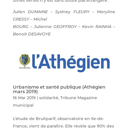
zones vertes n’y est sans doute pas étrangère.
Julien DUMAINE – Sydney FLEURY – Maryline
GRESSY – Michel
BOURG – Julienne GEOFFROY – Kevin RAINHA –
Benoit DESAVOYE
Urbanisme et santé publique (Athégien
mars 2019)
16 Mar 2019
|
solidarité
,
Tribune Magazine
municipal
L’étude de Bruitparif, observatoire en Ile-de-
France, vient de paraître. Elle révèle que 90% des