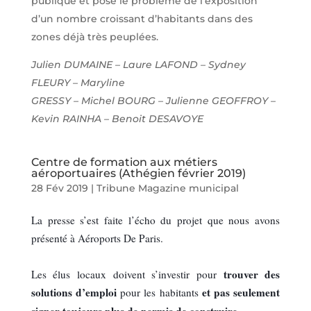
publique et pose le problème de l’exposition
d’un nombre croissant d’habitants dans des
zones déjà très peuplées.
Julien DUMAINE – Laure LAFOND – Sydney
FLEURY – Maryline
GRESSY – Michel BOURG – Julienne GEOFFROY –
Kevin RAINHA – Benoit DESAVOYE
Centre de formation aux métiers
aéroportuaires (Athégien février 2019)
28 Fév 2019
|
Tribune Magazine municipal
La presse s’est faite l’écho du projet que nous avons
présenté à Aéroports De Paris.
trouver des
Les élus locaux doivent s’investir pour
solutions d’emploi
et pas seulement
pour les habitants