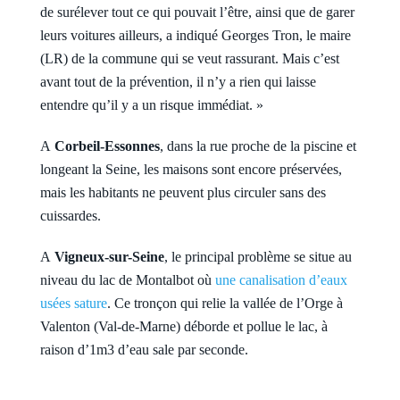
de surélever tout ce qui pouvait l’être, ainsi que de garer
leurs voitures ailleurs, a indiqué Georges Tron, le maire
(LR) de la commune qui se veut rassurant. Mais c’est
avant tout de la prévention, il n’y a rien qui laisse
entendre qu’il y a un risque immédiat. »
A
Corbeil-Essonnes
, dans la rue proche de la piscine et
longeant la Seine, les maisons sont encore préservées,
mais les habitants ne peuvent plus circuler sans des
cuissardes.
A
Vigneux-sur-Seine
, le principal problème se situe au
niveau du lac de Montalbot où
une canalisation d’eaux
usées sature
. Ce tronçon qui relie la vallée de l’Orge à
Valenton (Val-de-Marne) déborde et pollue le lac, à
raison d’1m3 d’eau sale par seconde.