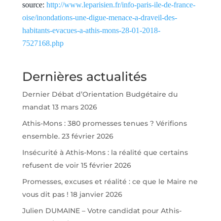
source:
http://www.leparisien.fr/info-paris-ile-de-france-
oise/inondations-une-digue-menace-a-draveil-des-
habitants-evacues-a-athis-mons-28-01-2018-
7527168.php
Dernières actualités
Dernier Débat d’Orientation Budgétaire du
mandat
13 mars 2026
Athis-Mons : 380 promesses tenues ? Vérifions
ensemble.
23 février 2026
Insécurité à Athis-Mons : la réalité que certains
refusent de voir
15 février 2026
Promesses, excuses et réalité : ce que le Maire ne
vous dit pas !
18 janvier 2026
Julien DUMAINE – Votre candidat pour Athis-