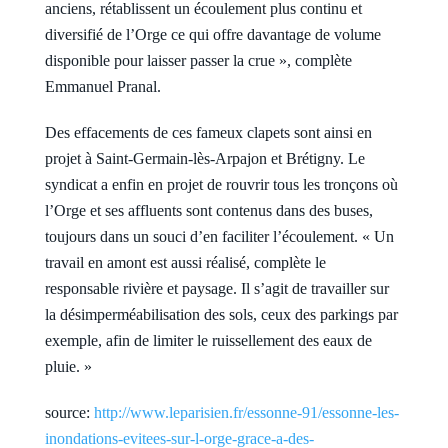
anciens, rétablissent un écoulement plus continu et
diversifié de l’Orge ce qui offre davantage de volume
disponible pour laisser passer la crue », complète
Emmanuel Pranal.
Des effacements de ces fameux clapets sont ainsi en
projet à Saint-Germain-lès-Arpajon et Brétigny. Le
syndicat a enfin en projet de rouvrir tous les tronçons où
l’Orge et ses affluents sont contenus dans des buses,
toujours dans un souci d’en faciliter l’écoulement. « Un
travail en amont est aussi réalisé, complète le
responsable rivière et paysage. Il s’agit de travailler sur
la désimperméabilisation des sols, ceux des parkings par
exemple, afin de limiter le ruissellement des eaux de
pluie. »
source:
http://www.leparisien.fr/essonne-91/essonne-les-
inondations-evitees-sur-l-orge-grace-a-des-