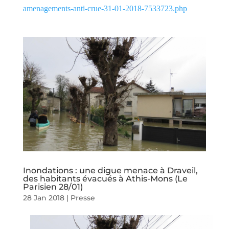
amenagements-anti-crue-31-01-2018-7533723.php
Inondations : une digue menace à Draveil,
des habitants évacués à Athis-Mons (Le
Parisien 28/01)
28 Jan 2018
|
Presse