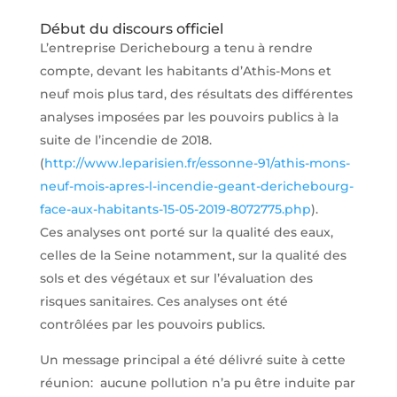
Début du discours officiel
L’entreprise Derichebourg a tenu à rendre
compte, devant les habitants d’Athis-Mons et
neuf mois plus tard, des résultats des différentes
analyses imposées par les pouvoirs publics à la
suite de l’incendie de 2018.
(
http://www.leparisien.fr/essonne-91/athis-mons-
neuf-mois-apres-l-incendie-geant-derichebourg-
face-aux-habitants-15-05-2019-8072775.php
).
Ces analyses ont porté sur la qualité des eaux,
celles de la Seine notamment, sur la qualité des
sols et des végétaux et sur l’évaluation des
risques sanitaires. Ces analyses ont été
contrôlées par les pouvoirs publics.
Un message principal a été délivré suite à cette
réunion: aucune pollution n’a pu être induite par