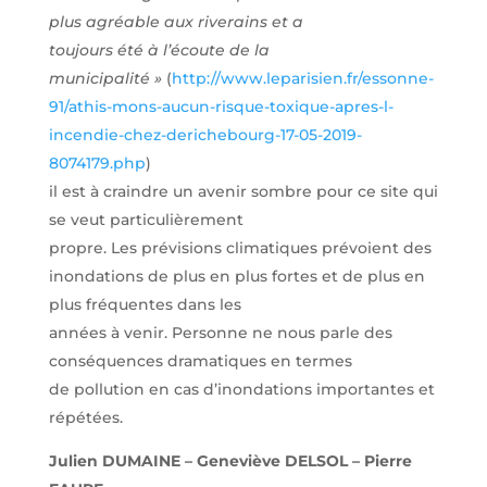
plus agréable aux riverains et a
toujours été à l’écoute de la
municipalité »
(
http://www.leparisien.fr/essonne-
91/athis-mons-aucun-risque-toxique-apres-l-
incendie-chez-derichebourg-17-05-2019-
8074179.php
)
il est à craindre un avenir sombre pour ce site qui
se veut particulièrement
propre. Les prévisions climatiques prévoient des
inondations de plus en plus fortes et de plus en
plus fréquentes dans les
années à venir. Personne ne nous parle des
conséquences dramatiques en termes
de pollution en cas d’inondations importantes et
répétées.
Julien DUMAINE – Geneviève DELSOL – Pierre