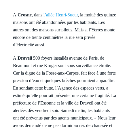
A
Crosne
, dans
l’allée Henri-Sueur
, la moitié des quinze
maisons ont été abandonnées par les habitants. Les
autres ont des maisons sur pilotis. Mais si l’Yerres monte
encore de trente centimètres la rue sera privée
d’électricité aussi.
A
Draveil
500 foyers installés avenue de Paris, de
Beaumont et rue Kruger sont sous surveillance étroite.
Car la digue de la Fosse-aux-Carpes, fait face à une forte
pression d’eau et quelques brèches pourraient apparaître.
En sondant cette butte, l’Agence des espaces verts, a
estimé qu’elle pourrait présenter une certaine fragilité. La
préfecture de l’Essonne et la ville de Draveil ont été
alertées dès vendredi soir. Samedi matin, les habitants
ont été prévenus par des agents municipaux. « Nous leur
avons demandé de ne pas dormir au rez-de-chaussée et