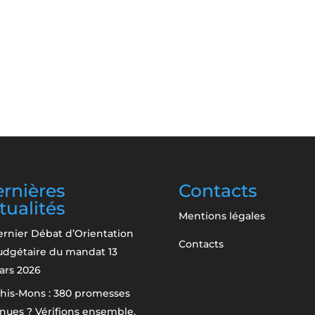
rnières
Contacts
tualités
Mentions légales
rnier Débat d’Orientation
Contacts
udgétaire du mandat
13
ars 2026
his-Mons : 380 promesses
nues ? Vérifions ensemble.