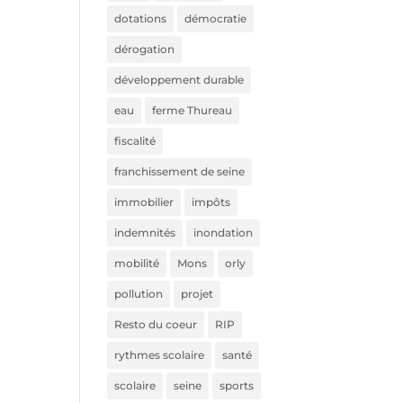
dotations
démocratie
dérogation
développement durable
eau
ferme Thureau
fiscalité
franchissement de seine
immobilier
impôts
indemnités
inondation
mobilité
Mons
orly
pollution
projet
Resto du coeur
RIP
rythmes scolaire
santé
scolaire
seine
sports