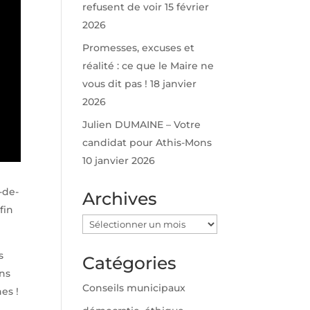
refusent de voir
15 février
2026
Promesses, excuses et
réalité : ce que le Maire ne
vous dit pas !
18 janvier
2026
Julien DUMAINE – Votre
candidat pour Athis-Mons
10 janvier 2026
-de-
Archives
fin
Archives
s
Catégories
ins
Conseils municipaux
es !