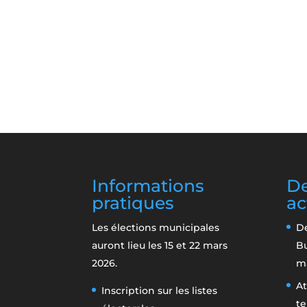
Informations
De
pratiques
ac
Les élections municipales
De
auront lieu les 15 et 22 mars
B
2026.
m
At
Inscription sur les listes
te