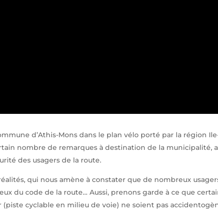
 commune d’Athis-Mons dans le plan vélo porté par la région Ile
rtain nombre de remarques à destination de la municipalité, a
curité des usagers de la route.
des réalités, qui nous amène à constater que de nombreux usager
x du code de la route… Aussi, prenons garde à ce que certa
piste cyclable en milieu de voie) ne soient pas accidentogèn