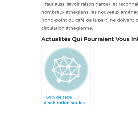
Il faut aussi savoir raison garder, et recon
nombreux athégiens: les nouveaux aménag
(rond-point du café de la paix) ne doivent 
circulation athégienne.
Actualités Qui Pourraient Vous In
+60% de taxe
d’habitation sur les
résidences
secondaires : et les
binationaux ?