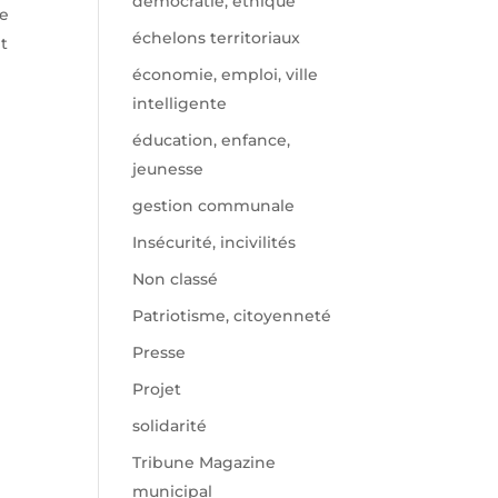
démocratie, éthique
de
échelons territoriaux
t
économie, emploi, ville
intelligente
éducation, enfance,
jeunesse
gestion communale
Insécurité, incivilités
Non classé
Patriotisme, citoyenneté
Presse
Projet
solidarité
Tribune Magazine
municipal