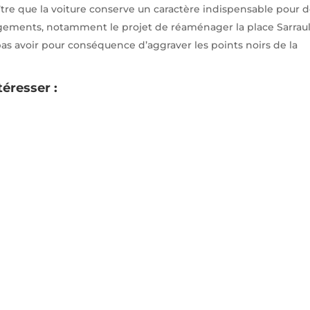
naître que la voiture conserve un caractère indispensable pour 
ements, notamment le projet de réaménager la place Sarraul
pas avoir pour conséquence d’aggraver les points noirs de la
téresser :