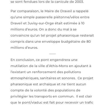
se sont fendues lors de la canicule de 2003.
Par comparaison, le Maire de Draveil a rappelé
qu’une simple passerelle piétonne/vélos entre
Draveil et Juvisy-sur-Orge était estimée à 10
millions d’euros. On a donc du mal à se
convaincre qu’un tel projet pharaonique resterait
compris dans une enveloppe budgétaire de 80
millions d’euros.
——
En conclusion, ce pont engendrera une
mutilation de la ville d’Athis-Mons en ajoutant à
l’existant un renforcement des pollutions
atmosphériques, sanitaires et sonores.
Ce projet
pharaonique est archaïque et ne tient aucun
compte de la volonté des populations de
privilégier les transports en commun.
Il est clair
que le pont/viaduc est fait pour recevoir un trafic