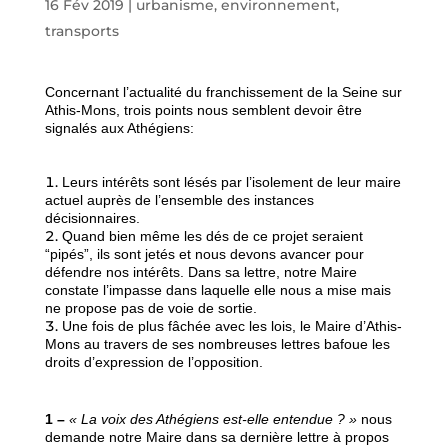
16 Fév 2019
|
urbanisme, environnement,
transports
Concernant l’actualité du franchissement de la Seine sur
Athis-Mons, trois points nous semblent devoir être
signalés aux Athégiens:
Leurs intérêts sont lésés par l’isolement de leur maire
actuel auprès de l’ensemble des instances
décisionnaires.
Quand bien même les dés de ce projet seraient
“pipés”, ils sont jetés et nous devons avancer pour
défendre nos intérêts. Dans sa lettre, notre Maire
constate l’impasse dans laquelle elle nous a mise mais
ne propose pas de voie de sortie.
Une fois de plus fâchée avec les lois, le Maire d’Athis-
Mons au travers de ses nombreuses lettres bafoue les
droits d’expression de l’opposition.
1 –
« La voix des Athégiens est-elle entendue ? »
nous
demande notre Maire dans sa dernière lettre à propos