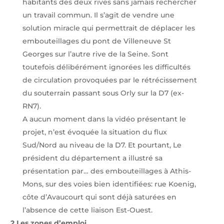
habitants des deux rives sans jamais rechercher
un travail commun. Il s’agit de vendre une
solution miracle qui permettrait de déplacer les
embouteillages du pont de Villeneuve St
Georges sur l’autre rive de la Seine. Sont
toutefois délibérément ignorées les difficultés
de circulation provoquées par le rétrécissement
du souterrain passant sous Orly sur la D7 (ex-
RN7).
A aucun moment dans la vidéo présentant le
projet, n’est évoquée la situation du flux
Sud/Nord au niveau de la D7. Et pourtant, Le
président du département a illustré sa
présentation par… des embouteillages à Athis-
Mons, sur des voies bien identifiées: rue Koenig,
côte d’Avaucourt qui sont déjà saturées en
l’absence de cette liaison Est-Ouest.
2.
Les zones d’emploi