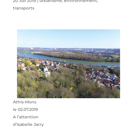
20 Juil 2019
|
urbanisme, environnement,
transports
Athis-Mons
le 02.07.2019
A l’attention
d’Isabelle Jarry