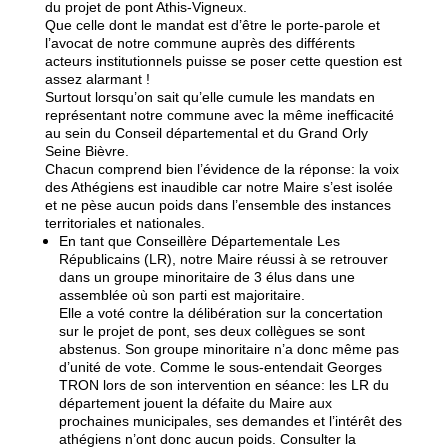
du projet de pont Athis-Vigneux.
Que celle dont le mandat est d’être le porte-parole et
l’avocat de notre commune auprès des différents
acteurs institutionnels puisse se poser cette question est
assez alarmant !
Surtout lorsqu’on sait qu’elle cumule les mandats en
représentant notre commune avec la même inefficacité
au sein du Conseil départemental et du Grand Orly
Seine Bièvre.
Chacun comprend bien l’évidence de la réponse: la voix
des Athégiens est inaudible car notre Maire s’est isolée
et ne pèse aucun poids dans l’ensemble des instances
territoriales et nationales.
En tant que Conseillère Départementale Les
Républicains (LR), notre Maire réussi à se retrouver
dans un groupe minoritaire de 3 élus dans une
assemblée où son parti est majoritaire.
Elle a voté contre la délibération sur la concertation
sur le projet de pont, ses deux collègues se sont
abstenus. Son groupe minoritaire n’a donc même pas
d’unité de vote. Comme le sous-entendait Georges
TRON lors de son intervention en séance: les LR du
département jouent la défaite du Maire aux
prochaines municipales, ses demandes et l’intérêt des
athégiens n’ont donc aucun poids. Consulter la