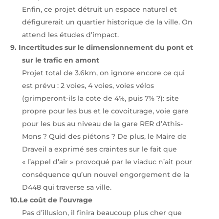
Enfin, ce projet détruit un espace naturel et
défigurerait un quartier historique de la ville. On
attend les études d’impact.
9.
Incertitudes sur le dimensionnement du pont et
sur le trafic en amont
Projet total de 3.6km, on ignore encore ce qui
est prévu : 2 voies, 4 voies, voies vélos
(grimperont-ils la cote de 4%, puis 7% ?): site
propre pour les bus et le covoiturage, voie gare
pour les bus au niveau de la gare RER d’Athis-
Mons ? Quid des piétons ? De plus, le Maire de
Draveil a exprimé ses craintes sur le fait que
« l’appel d’air » provoqué par le viaduc n’ait pour
conséquence qu’un nouvel engorgement de la
D448 qui traverse sa ville.
10.
Le coût de l’ouvrage
Pas d’illusion, il finira beaucoup plus cher que