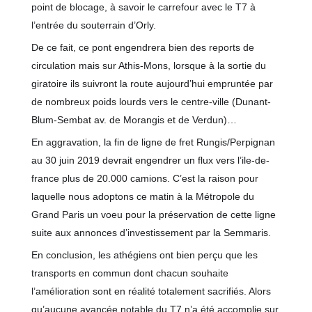
point de blocage, à savoir le carrefour avec le T7 à
l’entrée du souterrain d’Orly.
De ce fait, ce pont engendrera bien des reports de
circulation mais sur Athis-Mons, lorsque à la sortie du
giratoire ils suivront la route aujourd’hui empruntée par
de nombreux poids lourds vers le centre-ville (Dunant-
Blum-Sembat av. de Morangis et de Verdun)…
En aggravation, la fin de ligne de fret Rungis/Perpignan
au 30 juin 2019 devrait engendrer un flux vers l’ile-de-
france plus de 20.000 camions. C’est la raison pour
laquelle nous adoptons ce matin à la Métropole du
Grand Paris un voeu pour la préservation de cette ligne
suite aux annonces d’investissement par la Semmaris.
En conclusion, les athégiens ont bien perçu que les
transports en commun dont chacun souhaite
l’amélioration sont en réalité totalement sacrifiés. Alors
qu’aucune avancée notable du T7 n’a été accomplie sur