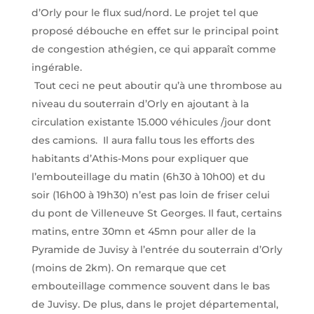
d’Orly pour le flux sud/nord. Le projet tel que
proposé débouche en effet sur le principal point
de congestion athégien, ce qui apparaît comme
ingérable.
Tout ceci ne peut aboutir qu’à une thrombose au
niveau du souterrain d’Orly en ajoutant à la
circulation existante 15.000 véhicules /jour dont
des camions.
Il aura fallu tous les efforts des
habitants d’Athis-Mons pour expliquer que
l’embouteillage du matin (6h30 à 10h00) et du
soir (16h00 à 19h30) n’est pas loin de friser celui
du pont de Villeneuve St Georges. Il faut, certains
matins, entre 30mn et 45mn pour aller de la
Pyramide de Juvisy à l’entrée du souterrain d’Orly
(moins de 2km). On remarque que cet
embouteillage commence souvent dans le bas
de Juvisy. De plus, dans le projet départemental,