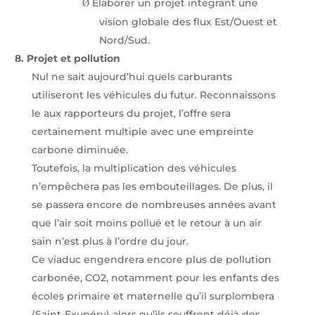
Elaborer un projet intégrant une
Ø
vision globale des flux Est/Ouest et
Nord/Sud.
8.
Projet et pollution
Nul ne sait aujourd’hui quels carburants
utiliseront les véhicules du futur. Reconnaissons
le aux rapporteurs du projet, l’offre sera
certainement multiple avec une empreinte
carbone diminuée.
Toutefois, la multiplication des véhicules
n’empêchera pas les embouteillages. De plus, il
se passera encore de nombreuses années avant
que l’air soit moins pollué et le retour à un air
sain n’est plus à l’ordre du jour.
Ce viaduc engendrera encore plus de pollution
carbonée, CO2, notamment pour les enfants des
écoles primaire et maternelle qu’il surplombera
(Saint-Exupéry) alors qu’ils souffrent déjà des