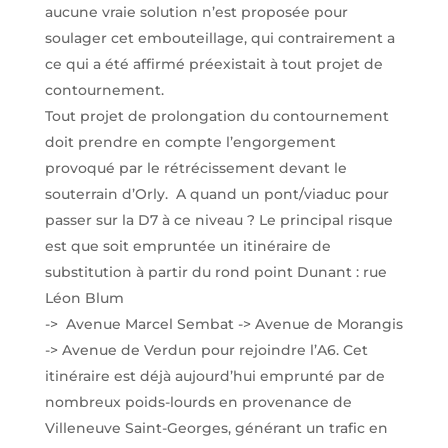
aucune vraie solution n’est proposée pour
soulager cet embouteillage, qui contrairement a
ce qui a été affirmé préexistait à tout projet de
contournement.
Tout projet de prolongation du contournement
doit prendre en compte l’engorgement
provoqué par le rétrécissement devant le
souterrain d’Orly.
A quand un pont/viaduc pour
passer sur la D7 à ce niveau ? Le principal risque
est que soit empruntée un itinéraire de
substitution à partir du rond point Dunant : rue
Léon Blum
->
Avenue Marcel Sembat -> Avenue de Morangis
-> Avenue de Verdun pour rejoindre l’A6. Cet
itinéraire est déjà aujourd’hui emprunté par de
nombreux poids-lourds en provenance de
Villeneuve Saint-Georges, générant un trafic en