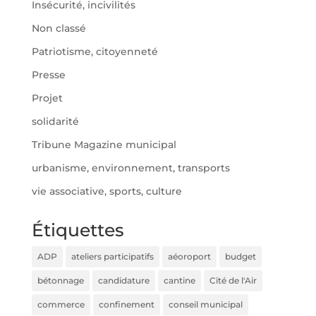
Insécurité, incivilités
Non classé
Patriotisme, citoyenneté
Presse
Projet
solidarité
Tribune Magazine municipal
urbanisme, environnement, transports
vie associative, sports, culture
Étiquettes
ADP
ateliers participatifs
aéoroport
budget
bétonnage
candidature
cantine
Cité de l'Air
commerce
confinement
conseil municipal