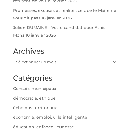
refusent de voir
15 février 2026
Promesses, excuses et réalité : ce que le Maire ne
vous dit pas !
18 janvier 2026
Julien DUMAINE – Votre candidat pour Athis-
Mons
10 janvier 2026
Archives
Archives
Catégories
Conseils municipaux
démocratie, éthique
échelons territoriaux
économie, emploi, ville intelligente
éducation, enfance, jeunesse