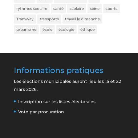
rythmes scolaire
santé
scolaire
seine
sports
Tramway
transports
travail le dimanche
urbanisme
école
écologie
éthique
Informations pratiques
Les élections municipales auront lieu les 15 et 22
mars 2026.
Inscription sur les listes électorales
Vote par procuration