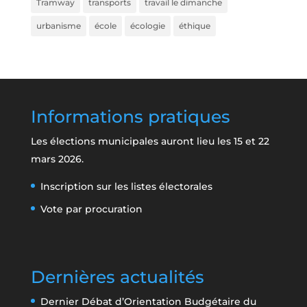
Tramway
transports
travail le dimanche
urbanisme
école
écologie
éthique
Informations pratiques
Les élections municipales auront lieu les 15 et 22
mars 2026.
Inscription sur les listes électorales
Vote par procuration
Dernières actualités
Dernier Débat d’Orientation Budgétaire du