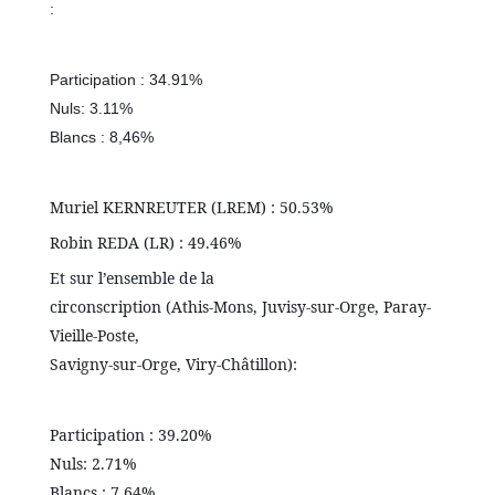
:
Participation : 34.91%
Nuls: 3.11%
Blancs : 8,46%
Muriel KERNREUTER (LREM) : 50.53%
Robin REDA (LR) : 49.46%
Et sur l’ensemble de la
circonscription (Athis-Mons, Juvisy-sur-Orge, Paray-
Vieille-Poste,
Savigny-sur-Orge, Viry-Châtillon):
Participation : 39.20%
Nuls: 2.71%
Blancs : 7.64%