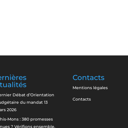
rnières
Contacts
tualités
Mentions légales
rnier Débat d’Orientation
Contacts
udgétaire du mandat
13
ars 2026
his-Mons : 380 promesses
nues ? Vérifions ensemble.