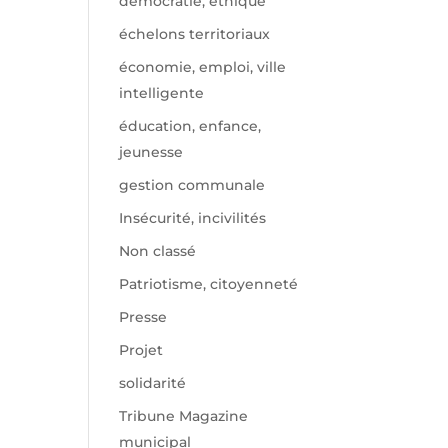
démocratie, éthique
échelons territoriaux
économie, emploi, ville
intelligente
éducation, enfance,
jeunesse
gestion communale
Insécurité, incivilités
Non classé
Patriotisme, citoyenneté
Presse
Projet
solidarité
Tribune Magazine
municipal