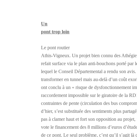
Un
pont trop loin
Le pont routier
Athis-Vigneux. Un projet bien connu des Athégie
refait surface via le plan anti-bouchons porté par 
lequel le Conseil Départemental a rendu son avis. 
transformer en tunnel mais au-delà d’un coût exorb
ont conclu à un « risque de dysfonctionnement im
raccordement impossible sur le giratoire de la RD
contraintes de pente (circulation des bus comprom
d’hier, s’est substituée des sentiments plus partagé
pas à clamer haut et fort son opposition au projet
vote le financement des 8 millions d’euros d’étude
de ce pont. Le seul problème, c’est qu’il s’agit l