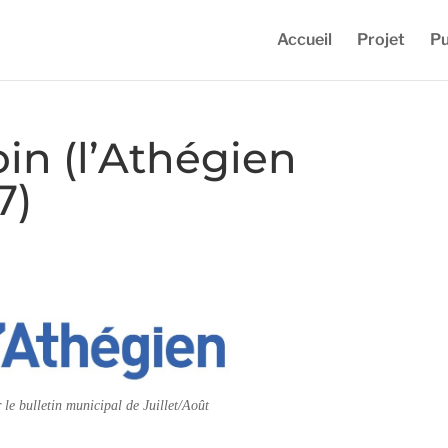
Accueil
Projet
Pu
oin (l’Athégien
7)
r le bulletin municipal de Juillet/Août