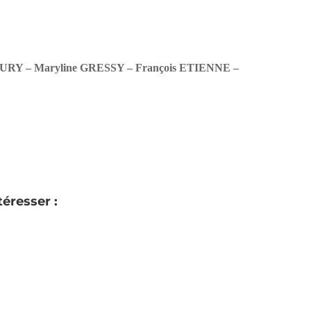
RY – Maryline GRESSY – François ETIENNE –
téresser :