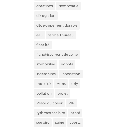
dotations
démocratie
dérogation
développement durable
eau
ferme Thureau
fiscalité
franchissement de seine
immobilier
impôts
indemnités
inondation
mobilité
Mons
orly
pollution
projet
Resto du coeur
RIP
rythmes scolaire
santé
scolaire
seine
sports