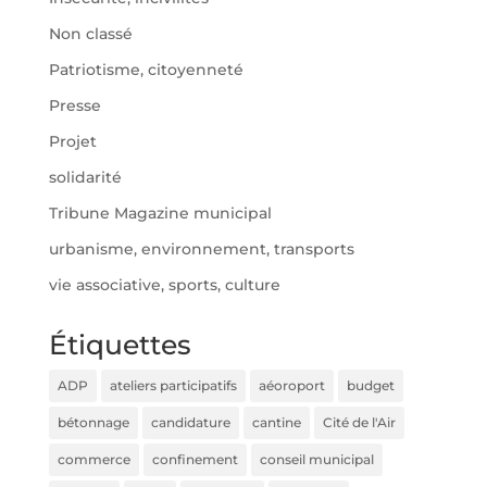
Non classé
Patriotisme, citoyenneté
Presse
Projet
solidarité
Tribune Magazine municipal
urbanisme, environnement, transports
vie associative, sports, culture
Étiquettes
ADP
ateliers participatifs
aéoroport
budget
bétonnage
candidature
cantine
Cité de l'Air
commerce
confinement
conseil municipal