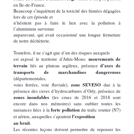
en Ile-de-France.
Beaucoup s’inquiètent de la toxicité des fumées dégagées
lors de cet épisode et
n’hésitent pas à faire le lien avec la pollution à
l’aluminium survenue
auparavant, qui avait occasionné une longue fermeture
de notre déchèterie.
Toutefois, il ne s’agit que d’un des risques auxquels
mouvements de
est exposé le territoire d’Athis-Mons:
terrain
d’axes de
liés au plateau argileux, présence
transports de marchandises dangereuses
(départementales,
zone SEVESO
voies ferrées, voie fluviale),
due à la
présence des cuves d’hydrocarbures d’Orly, présence de
zones inondables
(les crues de 2016 et 2018 sont
encore dans nos mémoires) sans oublier toutes les
forte pollution
nuisances liées à la
du trafic routier (N7)
l’exposition
et aérien, auxquelles s’ajoutent
au bruit
.
Les récentes leçons doivent permettre de repenser les