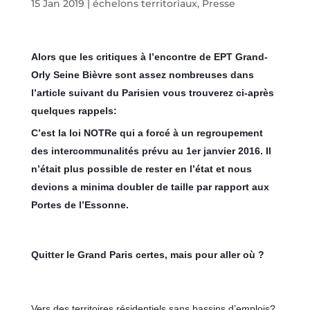
15 Jan 2019
|
échelons territoriaux
,
Presse
Alors que les critiques à l’encontre de EPT Grand-
Orly Seine Bièvre sont assez nombreuses dans
l’article suivant du Parisien vous trouverez ci-après
quelques rappels:
C’est la loi NOTRe qui a forcé à un regroupement
des intercommunalités prévu au 1er janvier 2016. Il
n’était plus possible de rester en l’état et nous
devions a minima doubl
er de taille par rapport aux
Portes de l’Essonne.
Quitter le Grand Paris certes, mais pour aller où ?
Vers des territoires résidentiels sans bassins d’emplois?