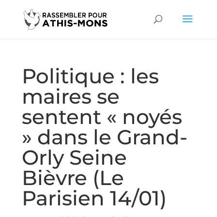
Politique : les
maires se
sentent « noyés
» dans le Grand-
Orly Seine
Bièvre (Le
Parisien 14/01)