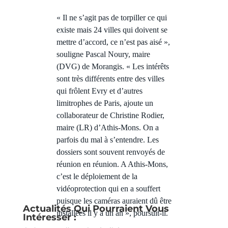
« Il ne s’agit pas de torpiller ce qui
existe mais 24 villes qui doivent se
mettre d’accord, ce n’est pas aisé »,
souligne Pascal Noury, maire
(DVG) de Morangis. « Les intérêts
sont très différents entre des villes
qui frôlent Evry et d’autres
limitrophes de Paris, ajoute un
collaborateur de Christine Rodier,
maire (LR) d’Athis-Mons. On a
parfois du mal à s’entendre. Les
dossiers sont souvent renvoyés de
réunion en réunion. A Athis-Mons,
c’est le déploiement de la
vidéoprotection qui en a souffert
puisque les caméras auraient dû être
Actualités Qui Pourraient Vous
installées il y a un an », poursuit-il.
Intéresser :