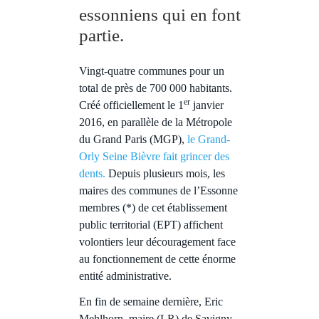
essonniens qui en font
partie.
Vingt-quatre communes pour un
total de près de 700 000 habitants.
er
Créé officiellement le 1
janvier
2016, en parallèle de la Métropole
du Grand Paris (MGP),
le Grand-
Orly Seine Bièvre fait grincer des
dents.
Depuis plusieurs mois, les
maires des communes de l’Essonne
membres (*) de cet établissement
public territorial (EPT) affichent
volontiers leur découragement face
au fonctionnement de cette énorme
entité administrative.
En fin de semaine dernière, Eric
Mehlhorn, maire (LR) de Savigny-