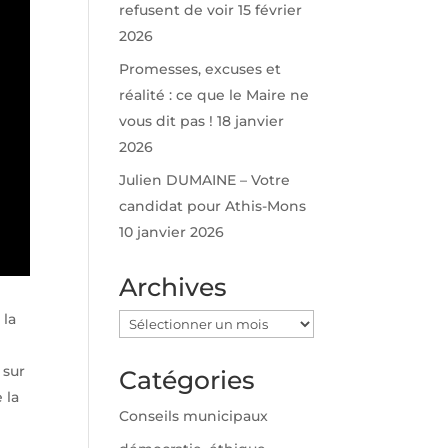
refusent de voir
15 février
2026
Promesses, excuses et
réalité : ce que le Maire ne
vous dit pas !
18 janvier
2026
Julien DUMAINE – Votre
candidat pour Athis-Mons
10 janvier 2026
Archives
 la
Archives
 sur
Catégories
 la
Conseils municipaux