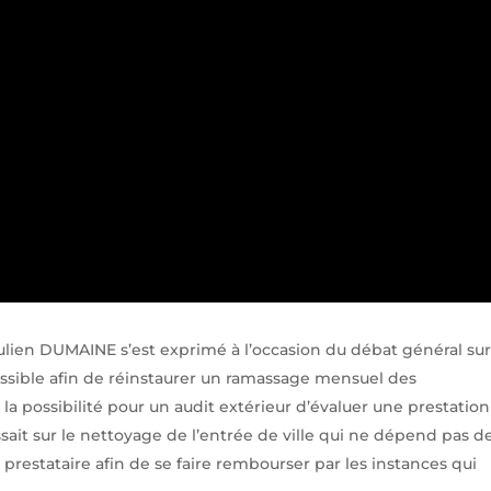
Julien DUMAINE s’est exprimé à l’occasion du débat général sur
 possible afin de réinstaurer un ramassage mensuel des
a possibilité pour un audit extérieur d’évaluer une prestation
sait sur le nettoyage de l’entrée de ville qui ne dépend pas de
restataire afin de se faire rembourser par les instances qui