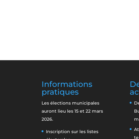
Informations
De
pratiques
ac
Les élections municipales
De
auront lieu les 15 et 22 mars
B
2026.
m
At
Inscription sur les listes
te