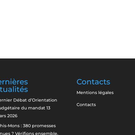
rnières
Contacts
tualités
Mentions légales
rnier Débat d’Orientation
Contacts
udgétaire du mandat
13
ars 2026
his-Mons : 380 promesses
nues ? Vérifions ensemble.