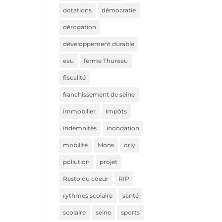
dotations
démocratie
dérogation
développement durable
eau
ferme Thureau
fiscalité
franchissement de seine
immobilier
impôts
indemnités
inondation
mobilité
Mons
orly
pollution
projet
Resto du coeur
RIP
rythmes scolaire
santé
scolaire
seine
sports