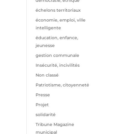
démocratie, éthique
échelons territoriaux
économie, emploi, ville
intelligente
éducation, enfance,
jeunesse
gestion communale
Insécurité, incivilités
Non classé
Patriotisme, citoyenneté
Presse
Projet
solidarité
Tribune Magazine
municipal