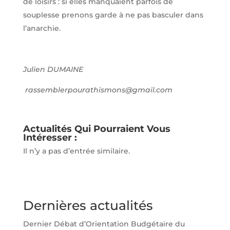
de loisirs : si elles manquaient parfois de
souplesse prenons garde à ne pas basculer dans
l’anarchie.
Julien DUMAINE
rassemblerpourathismons@gmail.com
Actualités Qui Pourraient Vous
Intéresser :
Il n’y a pas d’entrée similaire.
Dernières actualités
Dernier Débat d’Orientation Budgétaire du