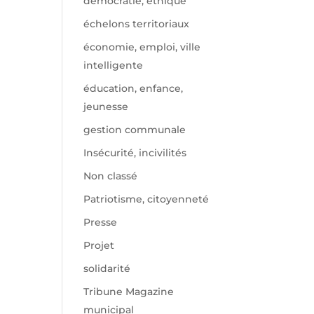
démocratie, éthique
échelons territoriaux
économie, emploi, ville
intelligente
éducation, enfance,
jeunesse
gestion communale
Insécurité, incivilités
Non classé
Patriotisme, citoyenneté
Presse
Projet
solidarité
Tribune Magazine
municipal