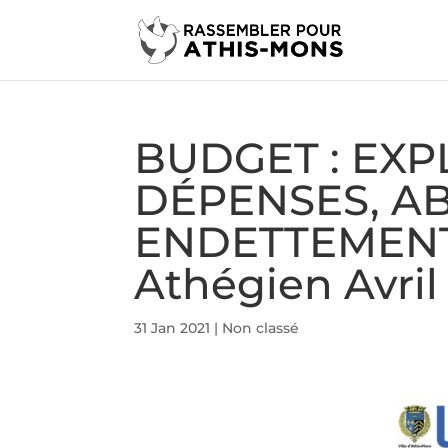
BUDGET : EXP
DÉPENSES, A
ENDETTEMENT 
Athégien Avril
31 Jan 2021
|
Non classé