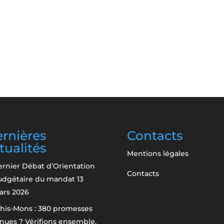
rnières
Contacts
tualités
Mentions légales
rnier Débat d’Orientation
Contacts
udgétaire du mandat
13
ars 2026
his-Mons : 380 promesses
nues ? Vérifions ensemble.