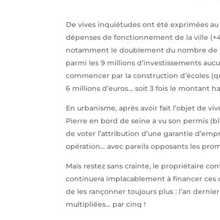
De vives inquiétudes ont été exprimées au 
dépenses de fonctionnement de la ville (+
notamment le doublement du nombre de pos
parmi les 9 millions d’investissements auc
commencer par la construction d’écoles (qui
6 millions d’euros… soit 3 fois le montant ha
En urbanisme, après avoir fait l’objet de vi
Pierre en bord de seine a vu son permis (blo
de voter l’attribution d’une garantie d’emp
opération… avec pareils opposants les promo
Mais restez sans crainte, le propriétaire con
continuera implacablement à financer ces dé
de les rançonner toujours plus : l’an dernie
multipliées… par cinq !