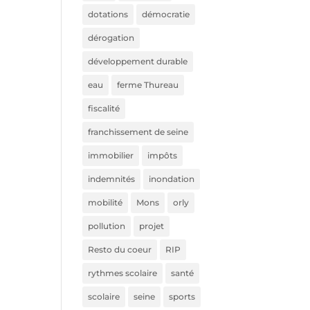
dotations
démocratie
dérogation
développement durable
eau
ferme Thureau
fiscalité
franchissement de seine
immobilier
impôts
indemnités
inondation
mobilité
Mons
orly
pollution
projet
Resto du coeur
RIP
rythmes scolaire
santé
scolaire
seine
sports