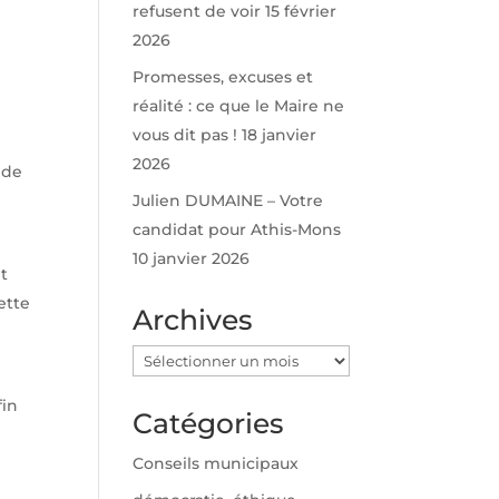
refusent de voir
15 février
2026
Promesses, excuses et
réalité : ce que le Maire ne
vous dit pas !
18 janvier
2026
 de
Julien DUMAINE – Votre
candidat pour Athis-Mons
10 janvier 2026
nt
ette
Archives
Archives
fin
Catégories
Conseils municipaux