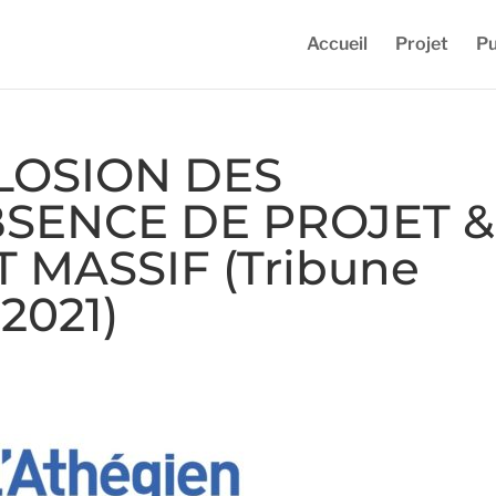
Accueil
Projet
Pu
LOSION DES
BSENCE DE PROJET &
MASSIF (Tribune
 2021)