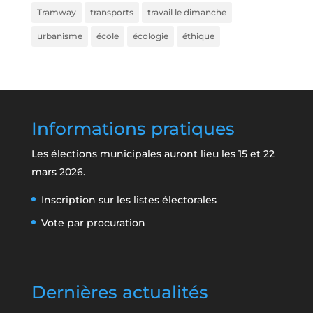
Tramway
transports
travail le dimanche
urbanisme
école
écologie
éthique
Informations pratiques
Les élections municipales auront lieu les 15 et 22
mars 2026.
Inscription sur les listes électorales
Vote par procuration
Dernières actualités