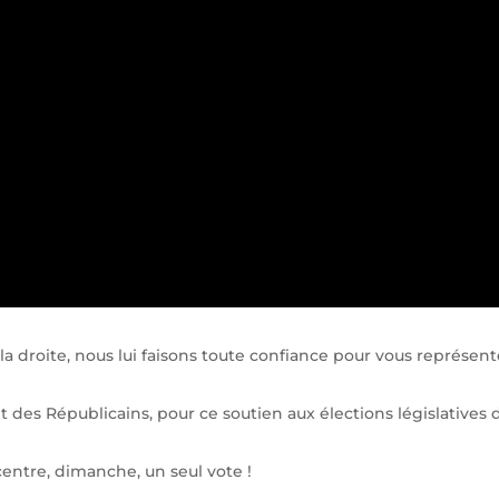
la droite, nous lui faisons toute confiance pour vous représent
t des Républicains, pour ce soutien aux élections législatives 
centre, dimanche, un seul vote !