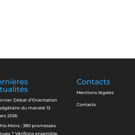
rnières
Contacts
tualités
Mentions légales
rnier Débat d’Orientation
Contacts
udgétaire du mandat
13
ars 2026
his-Mons : 380 promesses
nues ? Vérifions ensemble.