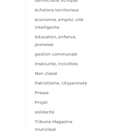
démocratie, éthique
échelons territoriaux
économie, emploi, ville
intelligente
éducation, enfance,
jeunesse
gestion communale
Insécurité, incivilités
Non classé
Patriotisme, citoyenneté
Presse
Projet
solidarité
Tribune Magazine
municipal