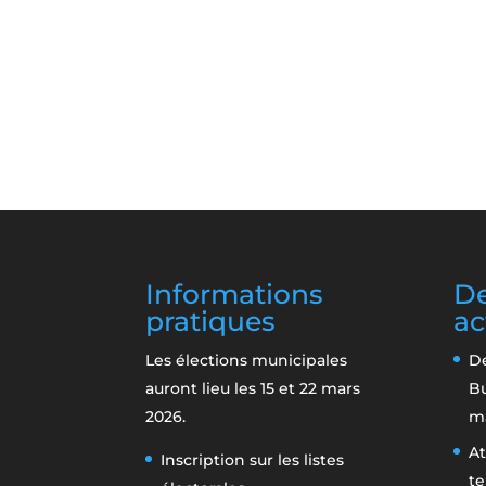
Informations
De
pratiques
ac
Les élections municipales
De
auront lieu les 15 et 22 mars
B
2026.
m
At
Inscription sur les listes
te