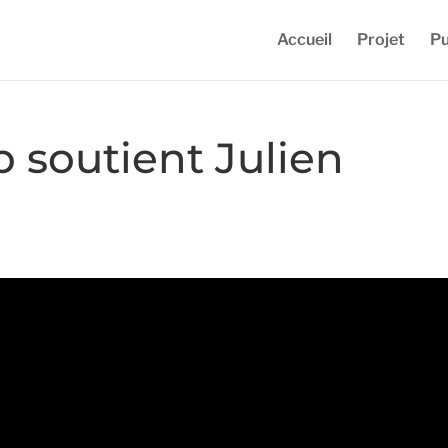
Accueil
Projet
Pu
b soutient Julien