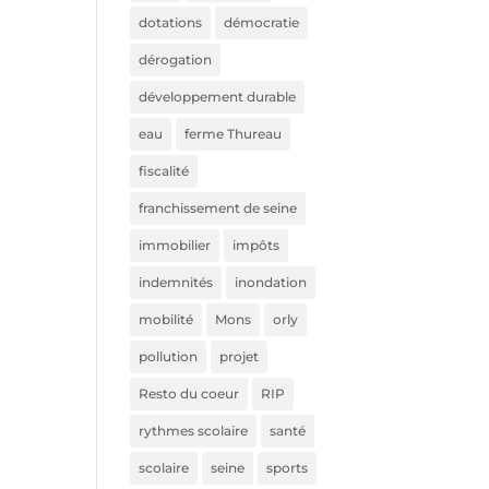
dotations
démocratie
dérogation
développement durable
eau
ferme Thureau
fiscalité
franchissement de seine
immobilier
impôts
indemnités
inondation
mobilité
Mons
orly
pollution
projet
Resto du coeur
RIP
rythmes scolaire
santé
scolaire
seine
sports