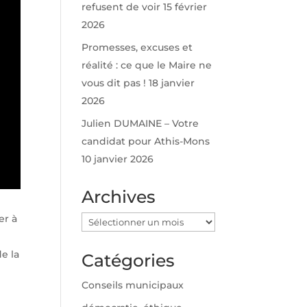
refusent de voir
15 février
2026
Promesses, excuses et
réalité : ce que le Maire ne
vous dit pas !
18 janvier
2026
Julien DUMAINE – Votre
candidat pour Athis-Mons
10 janvier 2026
Archives
er à
Archives
de la
Catégories
Conseils municipaux