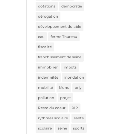
dotations
démocratie
dérogation
développement durable
eau
ferme Thureau
fiscalité
franchissement de seine
immobilier
impôts
indemnités
inondation
mobilité
Mons
orly
pollution
projet
Resto du coeur
RIP
rythmes scolaire
santé
scolaire
seine
sports