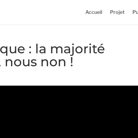
Accueil
Projet
Pu
ue : la majorité
, nous non !