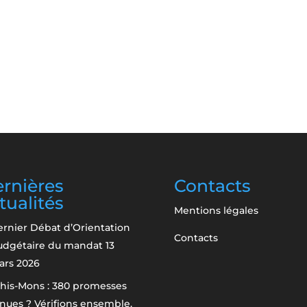
rnières
Contacts
tualités
Mentions légales
rnier Débat d’Orientation
Contacts
udgétaire du mandat
13
ars 2026
his-Mons : 380 promesses
nues ? Vérifions ensemble.