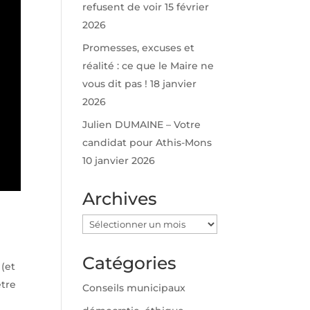
refusent de voir
15 février
2026
Promesses, excuses et
réalité : ce que le Maire ne
vous dit pas !
18 janvier
2026
Julien DUMAINE – Votre
candidat pour Athis-Mons
10 janvier 2026
Archives
Archives
Catégories
 (et
ètre
Conseils municipaux