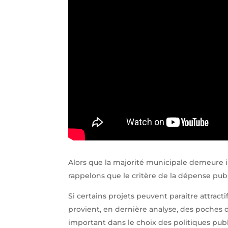
Alors que la majorité municipale demeure in
rappelons que le critère de la dépense publ
Si certains projets peuvent paraitre attract
provient, en dernière analyse, des poches
important dans le choix des politiques pub