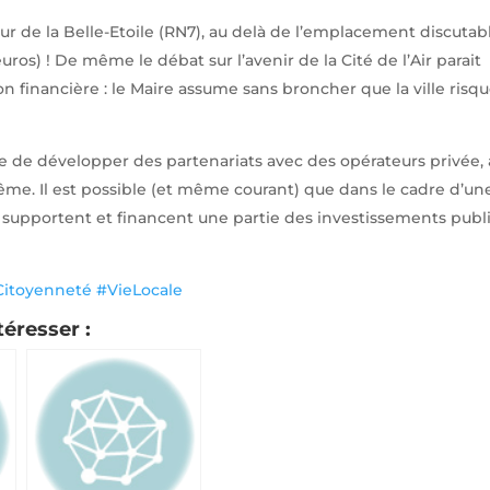
our de la Belle-Etoile (RN7), au delà de l’emplacement discutab
euros) ! De même le débat sur l’avenir de la Cité de l’Air parait
 financière : le Maire assume sans broncher que la ville risq
ble de développer des partenariats avec des opérateurs privée, 
-même. Il est possible (et même courant) que dans le cadre d’un
supportent et financent une partie des investissements publi
Citoyenneté
#VieLocale
téresser :