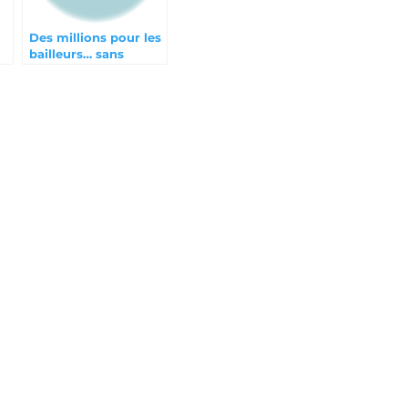
Des millions pour les
bailleurs… sans
contrepartie ?
e,
t