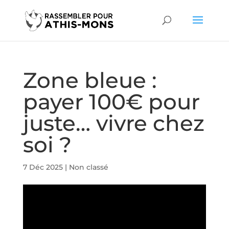
Zone bleue :
payer 100€ pour
juste… vivre chez
soi ?
7 Déc 2025
|
Non classé