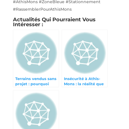
#AthisMons #ZoneBleue #Stationnement
#RassemblerPourAthisMons
Actualités Qui Pourraient Vous
Intéresser :
Terrains vendus sans
Insécurité à Athis-
projet : pourquoi
Mons : la réalité que
cette précipitation ?
certains refusent de
voir