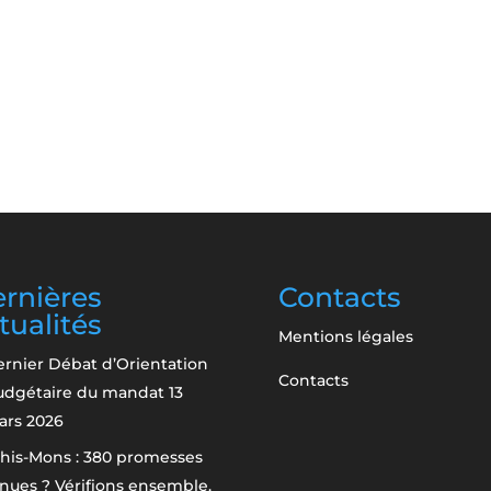
rnières
Contacts
tualités
Mentions légales
rnier Débat d’Orientation
Contacts
udgétaire du mandat
13
ars 2026
his-Mons : 380 promesses
nues ? Vérifions ensemble.