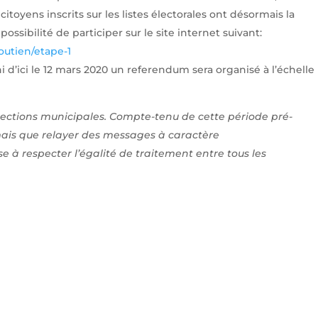
citoyens inscrits sur les listes électorales ont désormais la
possibilité de participer sur le site internet suivant:
outien/etape-1
ni d’ici le 12 mars 2020 un referendum sera organisé à l’échelle
 élections municipales. Compte-tenu de cette période pré-
mais que relayer des messages à caractère
se à respecter l’égalité de traitement entre tous les