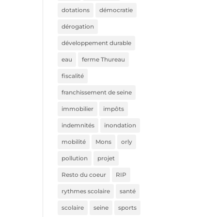
dotations
démocratie
dérogation
développement durable
eau
ferme Thureau
fiscalité
franchissement de seine
immobilier
impôts
indemnités
inondation
mobilité
Mons
orly
pollution
projet
Resto du coeur
RIP
rythmes scolaire
santé
scolaire
seine
sports