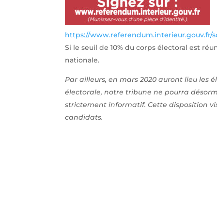
https://www.referendum.interieur.gouv.fr/s
Si le seuil de 10% du corps électoral est réu
nationale.
Par ailleurs, en mars 2020 auront lieu les
électorale, notre tribune ne pourra désor
strictement informatif. Cette disposition vi
candidats.