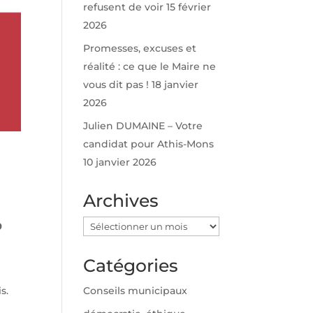
refusent de voir
15 février
2026
Promesses, excuses et
réalité : ce que le Maire ne
vous dit pas !
18 janvier
2026
Julien DUMAINE – Votre
candidat pour Athis-Mons
10 janvier 2026
Archives
Archives
9
Catégories
Conseils municipaux
s.