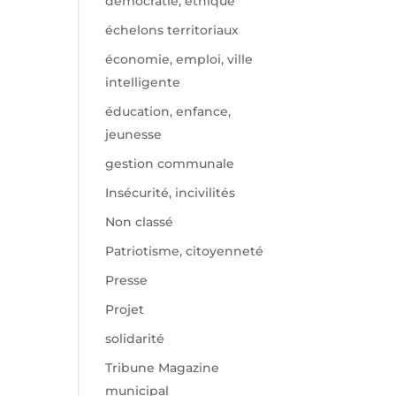
démocratie, éthique
échelons territoriaux
économie, emploi, ville
intelligente
éducation, enfance,
jeunesse
gestion communale
Insécurité, incivilités
Non classé
Patriotisme, citoyenneté
Presse
Projet
solidarité
Tribune Magazine
municipal