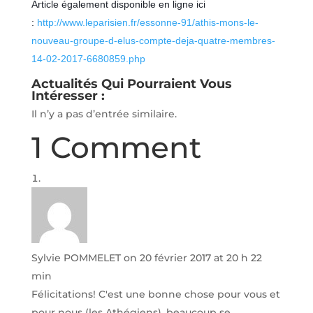
Article également disponible en ligne ici
:
http://www.leparisien.fr/essonne-91/athis-mons-le-
nouveau-groupe-d-elus-compte-deja-quatre-membres-
14-02-2017-6680859.php
Actualités Qui Pourraient Vous
Intéresser :
Il n’y a pas d’entrée similaire.
1 Comment
Sylvie POMMELET
on 20 février 2017 at 20 h 22
min
Félicitations! C'est une bonne chose pour vous et
pour nous (les Athégiens), beaucoup se