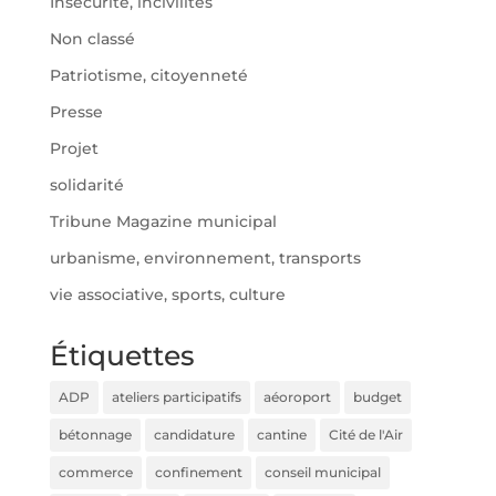
Insécurité, incivilités
Non classé
Patriotisme, citoyenneté
Presse
Projet
solidarité
Tribune Magazine municipal
urbanisme, environnement, transports
vie associative, sports, culture
Étiquettes
ADP
ateliers participatifs
aéoroport
budget
bétonnage
candidature
cantine
Cité de l'Air
commerce
confinement
conseil municipal