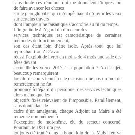
sans doute ces réunions qui me donnaient l’impression
de faire avancer les choses
sur le plan global et qui m’empêchaient d’ouvrir les yeux
sur certains travers
dont l’ampleur ne faisait que s’accroître au fil du temps.
L’ingratitude à l’égard du directeur des
services techniques est caractéristique de certaines
méthodes de fonctionnement,
son cas étant loin d’être isolé. Après tout, que lui
reprochait-t-on ? D’avoir
réussi l’exploit de livrer en moins de 4 mois une salle des
fêtes devant
accueillir les vœux 2017 à la population ? A ce sujet,
beaucoup remarquèrent
lors du discours tenu à cette occasion que pas un mot de
remerciement ne fut
prononcé à l’égard du personnel des services techniques
alors même que les
objectifs fixés relevaient de l’impossible. Parallèlement,
sans doute dans le
cadre d’un amalgame, chaque Adjoint au Maire a été
remercié nommément à
l’exception de moi-même, élu du secteur concerné.
Pourtant, le DST n’a pas
toujours été traîné dans la boue, loin de là. Mais il en va