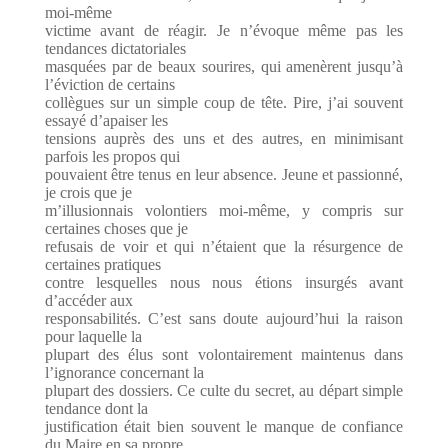
moi-même
victime avant de réagir. Je n’évoque même pas les
tendances dictatoriales
masquées par de beaux sourires, qui amenèrent jusqu’à
l’éviction de certains
collègues sur un simple coup de tête. Pire, j’ai souvent
essayé d’apaiser les
tensions auprès des uns et des autres, en minimisant
parfois les propos qui
pouvaient être tenus en leur absence. Jeune et passionné,
je crois que je
m’illusionnais volontiers moi-même, y compris sur
certaines choses que je
refusais de voir et qui n’étaient que la résurgence de
certaines pratiques
contre lesquelles nous nous étions insurgés avant
d’accéder aux
responsabilités. C’est sans doute aujourd’hui la raison
pour laquelle la
plupart des élus sont volontairement maintenus dans
l’ignorance concernant la
plupart des dossiers. Ce culte du secret, au départ simple
tendance dont la
justification était bien souvent le manque de confiance
du Maire en sa propre