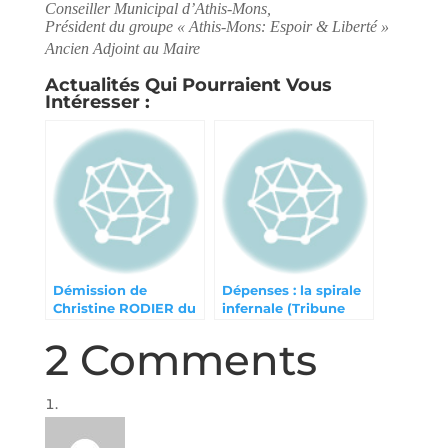
Conseiller Municipal d’Athis-Mons,
Président du groupe « Athis-Mons: Espoir & Liberté »
Ancien Adjoint au Maire
Actualités Qui Pourraient Vous
Intéresser :
Démission de
Dépenses : la spirale
Christine RODIER du
infernale (Tribune
Conseil Municipal
Athégien mai 2024)
2 Comments