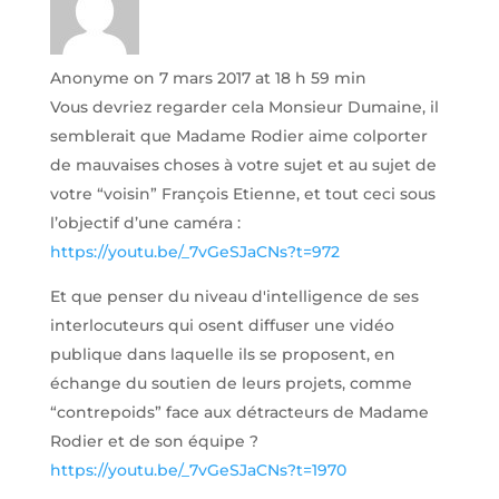
Anonyme
on 7 mars 2017 at 18 h 59 min
Vous devriez regarder cela Monsieur Dumaine, il
semblerait que Madame Rodier aime colporter
de mauvaises choses à votre sujet et au sujet de
votre “voisin” François Etienne, et tout ceci sous
l’objectif d’une caméra :
https://youtu.be/_7vGeSJaCNs?t=972
Et que penser du niveau d'intelligence de ses
interlocuteurs qui osent diffuser une vidéo
publique dans laquelle ils se proposent, en
échange du soutien de leurs projets, comme
“contrepoids” face aux détracteurs de Madame
Rodier et de son équipe ?
https://youtu.be/_7vGeSJaCNs?t=1970