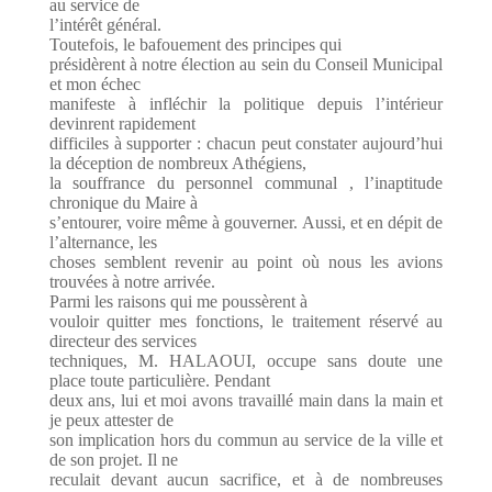
au service de
l’intérêt général.
Toutefois, le bafouement des principes qui
présidèrent à notre élection au sein du Conseil Municipal
et mon échec
manifeste à infléchir la politique depuis l’intérieur
devinrent rapidement
difficiles à supporter :
chacun peut constater aujourd’hui
la déception de nombreux Athégiens,
la souffrance du personnel communal , l’inaptitude
chronique du Maire à
s’entourer, voire même à gouverner. Aussi, et en dépit de
l’alternance, les
choses semblent revenir au point où nous les avions
trouvées à notre arrivée.
Parmi les raisons qui me poussèrent à
vouloir quitter mes fonctions, le traitement réservé au
directeur des services
techniques, M. HALAOUI, occupe sans doute une
place toute particulière. Pendant
deux ans, lui et moi avons travaillé main dans la main et
je peux attester de
son implication hors du commun au service de la ville et
de son projet. Il ne
reculait devant aucun sacrifice, et à de nombreuses