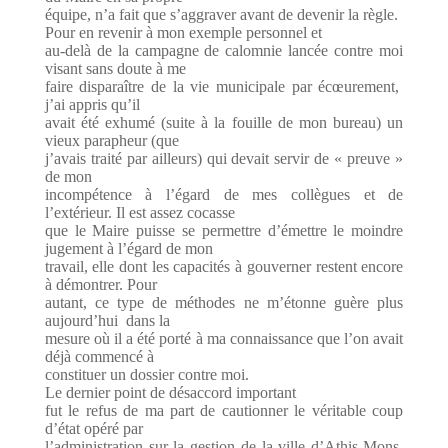
équipe, n’a fait que s’aggraver avant de devenir la règle.
Pour en revenir à mon exemple personnel et
au-delà de la campagne de calomnie lancée contre moi
visant sans doute à me
faire disparaître de la vie municipale par écœurement,
j’ai appris qu’il
avait été exhumé (suite à la fouille de mon bureau) un
vieux parapheur (que
j’avais traité par ailleurs) qui devait servir de « preuve »
de mon
incompétence à l’égard de mes collègues et de
l’extérieur. Il est assez cocasse
que le Maire puisse se permettre d’émettre le moindre
jugement à l’égard de mon
travail, elle dont les capacités à gouverner restent encore
à démontrer. Pour
autant, ce type de méthodes ne m’étonne guère plus
aujourd’hui dans la
mesure où il a été porté à ma connaissance que l’on avait
déjà commencé à
constituer un dossier contre moi.
Le dernier point de désaccord important
fut le refus de ma part de cautionner le véritable coup
d’état opéré par
l’administration sur la gestion de la ville d’Athis-Mons.