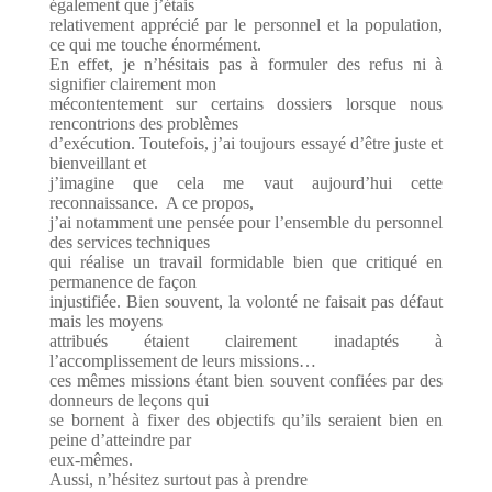
également que j’étais
relativement apprécié par le personnel et la population,
ce qui me touche énormément.
En effet, je n’hésitais pas à formuler des refus ni à
signifier clairement mon
mécontentement sur certains dossiers lorsque nous
rencontrions des problèmes
d’exécution. Toutefois, j’ai toujours essayé d’être juste et
bienveillant et
j’imagine que cela me vaut aujourd’hui cette
reconnaissance. A ce propos,
j’ai notamment une pensée pour l’ensemble du personnel
des services techniques
qui réalise un travail formidable bien que critiqué en
permanence de façon
injustifiée. Bien souvent, la volonté ne faisait pas défaut
mais les moyens
attribués étaient clairement inadaptés à
l’accomplissement de leurs missions…
ces mêmes missions étant bien souvent confiées par des
donneurs de leçons qui
se bornent à fixer des objectifs qu’ils seraient bien en
peine d’atteindre par
eux-mêmes.
Aussi, n’hésitez surtout pas à prendre