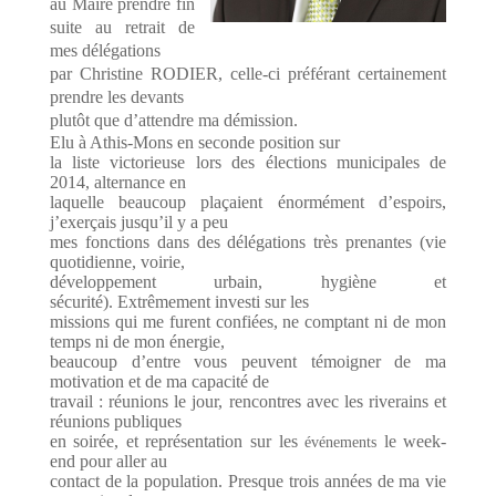
au Maire prendre fin
suite au retrait de
mes délégations
par Christine RODIER, celle-ci préférant certainement
prendre les devants
plutôt que d’attendre ma démission.
Elu à Athis-Mons en seconde position sur
la liste victorieuse lors des élections municipales de
2014, alternance en
laquelle beaucoup plaçaient énormément d’espoirs,
j’exerçais jusqu’il y a peu
mes fonctions dans des délégations très prenantes (vie
quotidienne, voirie,
développement urbain, hygiène et
sécurité).
Extrêmement investi sur les
missions qui me furent confiées, ne comptant ni de mon
temps ni de mon énergie,
beaucoup d’entre vous peuvent témoigner de ma
motivation et de ma capacité de
travail : réunions le jour, rencontres avec les riverains et
réunions publiques
en soirée, et représentation sur les
le week-
événements
end pour aller au
contact de la population. Presque trois années de ma vie