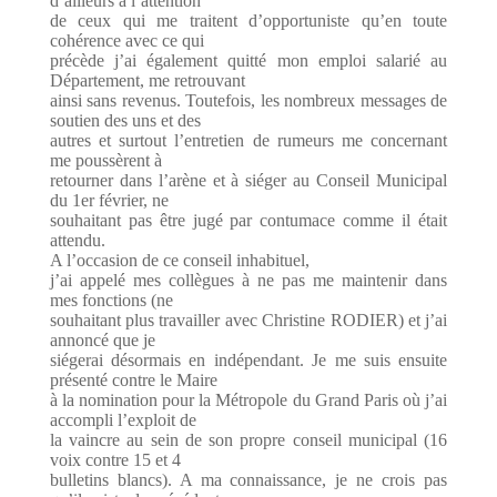
d’ailleurs à l’attention
de ceux qui me traitent d’opportuniste qu’en toute
cohérence avec ce qui
précède j’ai également quitté mon emploi salarié au
Département, me retrouvant
ainsi sans revenus. Toutefois, les nombreux messages de
soutien des uns et des
autres et surtout l’entretien de rumeurs me concernant
me poussèrent à
retourner dans l’arène et à siéger au Conseil Municipal
du 1er février, ne
souhaitant pas être jugé par contumace comme il était
attendu.
A l’occasion de ce conseil inhabituel,
j’ai appelé mes collègues à ne pas me maintenir dans
mes fonctions (ne
souhaitant plus travailler avec Christine RODIER) et j’ai
annoncé que je
siégerai désormais en indépendant. Je me suis ensuite
présenté contre le Maire
à la nomination pour la Métropole du Grand Paris où j’ai
accompli l’exploit de
la vaincre au sein de son propre conseil municipal (16
voix contre 15 et 4
bulletins blancs). A ma connaissance, je ne crois pas