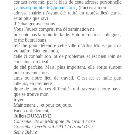
contact avec moi par le biais de cette adresse personnelle
[
athis.espoir.liberte@gmail.com
] (l’accès à mon
adresse mairie m’ayant été retiré en représailles) car je
serai plus que ravi
d’échanger avec vous.
Vous l’aurez compris, ma détermination ne
présente pas la moindre faille. Entouré de mes collègues,
je me battrai sans
relâche pour défendre cette ville d’Athis-Mons qui m’a
vu naître. Bien entendu,
celle-ci connaît son lot de problèmes et est bien loin de
constituer un idéal
de cité parfaite. Mais, plus important, elle abrite surtout
nos souvenirs, nos
amis ou notre lieu de travail. C’est ici et nulle part
ailleurs, en première
ligne de tant de ces difficultés qui traversent notre pays,
que se trouve mon
foyer.
Maintenant… et pour toujours.
Bien cordialement,
Julien DUMAINE
Conseiller de la Métropole du Grand Paris
Conseiller Territorial EPT12 Grand Orly
Seine Bièvre