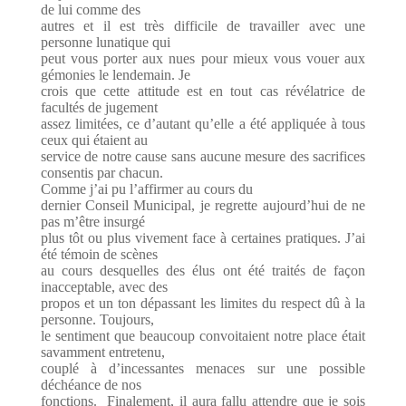
de lui comme des
autres et il est très difficile de travailler avec une
personne lunatique qui
peut vous porter aux nues pour mieux vous vouer aux
gémonies le lendemain. Je
crois que cette attitude est en tout cas révélatrice de
facultés de jugement
assez limitées, ce d’autant qu’elle a été appliquée à tous
ceux qui étaient au
service de notre cause sans aucune mesure des sacrifices
consentis par chacun.
Comme j’ai pu l’affirmer au cours du
dernier Conseil Municipal, je regrette aujourd’hui de ne
pas m’être insurgé
plus tôt ou plus vivement face à certaines pratiques. J’ai
été témoin de scènes
au cours desquelles des élus ont été traités de façon
inacceptable, avec des
propos et un ton dépassant les limites du respect dû à la
personne. Toujours,
le sentiment que beaucoup convoitaient notre place était
savamment entretenu,
couplé à d’incessantes menaces sur une possible
déchéance de nos
fonctions. Finalement, il aura fallu attendre que je sois