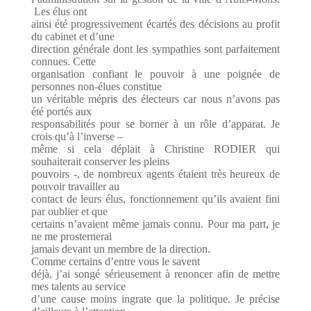
Les élus ont
ainsi été progressivement écartés des décisions au profit
du cabinet et d’une
direction générale dont les sympathies sont parfaitement
connues. Cette
organisation confiant le pouvoir à une poignée de
personnes non-élues constitue
un véritable mépris des électeurs car nous n’avons pas
été portés aux
responsabilités pour se borner à un rôle d’apparat. Je
crois qu’à l’inverse –
même si cela déplait à Christine RODIER qui
souhaiterait conserver les pleins
pouvoirs -, de nombreux agents étaient très heureux de
pouvoir travailler au
contact de leurs élus, fonctionnement qu’ils avaient fini
par oublier et que
certains n’avaient même jamais connu. Pour ma part, je
ne me prosternerai
jamais devant un membre de la direction.
Comme certains d’entre vous le savent
déjà, j’ai songé sérieusement à renoncer afin de mettre
mes talents au service
d’une cause moins ingrate que la politique. Je précise