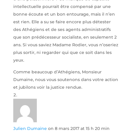
intellectuelle pourrait être compensé par une
bonne écoute et un bon entourage, mais il n’en
est rien. Elle a su se faire encore plus détester
des Athégiens et de ses agents administratifs
que son prédécesseur socialiste, en seulement 2
ans. Si vous saviez Madame Rodier, vous n’oseriez
plus sortir, ni regarder qui que ce soit dans les
yeux.
Comme beaucoup d’Athégiens, Monsieur
Dumaine, nous vous soutenons dans votre action
et jubilons voir la justice rendue.
Julien Dumaine
on 8 mars 2017 at 15 h 20 min