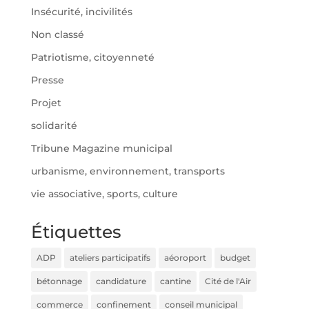
Insécurité, incivilités
Non classé
Patriotisme, citoyenneté
Presse
Projet
solidarité
Tribune Magazine municipal
urbanisme, environnement, transports
vie associative, sports, culture
Étiquettes
ADP
ateliers participatifs
aéoroport
budget
bétonnage
candidature
cantine
Cité de l'Air
commerce
confinement
conseil municipal