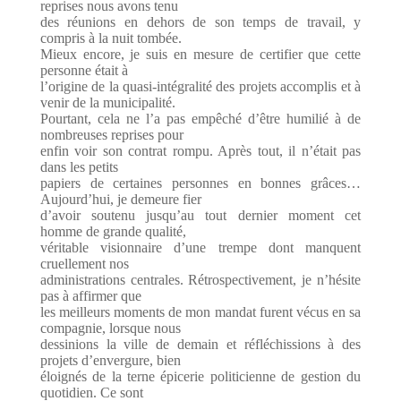
reprises nous avons tenu
des réunions en dehors de son temps de travail, y
compris à la nuit tombée.
Mieux encore, je suis en mesure de certifier que cette
personne était à
l’origine de la quasi-intégralité des projets accomplis et à
venir de la municipalité.
Pourtant, cela ne l’a pas empêché d’être humilié à de
nombreuses reprises pour
enfin voir son contrat rompu. Après tout, il n’était pas
dans les petits
papiers de certaines personnes en bonnes grâces…
Aujourd’hui, je demeure fier
d’avoir soutenu jusqu’au tout dernier moment cet
homme de grande qualité,
véritable visionnaire d’une trempe dont manquent
cruellement nos
administrations centrales. Rétrospectivement, je n’hésite
pas à affirmer que
les meilleurs moments de mon mandat furent vécus en sa
compagnie, lorsque nous
dessinions la ville de demain et réfléchissions à des
projets d’envergure, bien
éloignés de la terne épicerie politicienne de gestion du
quotidien. Ce sont