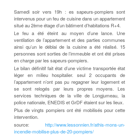
Samedi soir vers 19h : es sapeurs-pompiers sont
intervenus pour un feu de cuisine dans un appartement
situé au 2ème étage d’un bâtiment d’habitations R+4.
Le feu a été éteint au moyen d’une lance. Une
ventilation de l’appartement et des parties communes
ainsi qu’un le déblai de la cuisine a été réalisé. 15
personnes sont sorties de l’immeuble et ont été prises
en charge par les sapeurs-pompiers.
Le bilan définitif fait état d’une victime transportée état
léger en milieu hospitalier. seul 2 occupants de
l’appartement n’ont pas pu regagner leur logement et
se sont relogés par leurs propres moyens. Les
services techniques de la ville de Longjumeau, la
police nationale, ENEDIS et GrDF étaient sur les lieux.
Plus de vingts pompiers ont été mobilisés pour cette
intervention.
source:
http://www.lessonnien.fr/athis-mons-un-
incendie-mobilise-plus-de-20-pompiers/