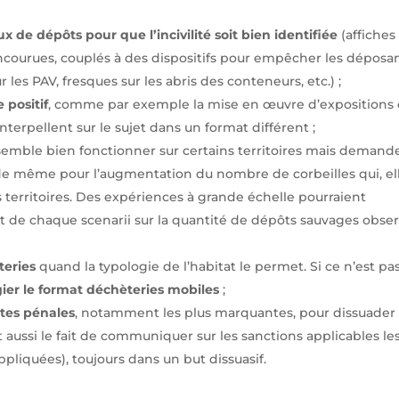
e dépôts pour que l’incivilité soit bien identifiée
(affiches
ourues, couplés à des dispositifs pour empêcher les déposa
 les PAV, fresques sur les abris des conteneurs, etc.) ;
 positif
, comme par exemple la mise en œuvre d’expositions
nterpellent sur le sujet dans un format différent ;
semble bien fonctionner sur certains territoires mais demande
 est de même pour l’augmentation du nombre de corbeilles qui, el
s territoires. Des expériences à grande échelle pourraient
e chaque scenarii sur la quantité de dépôts sauvages obser
teries
quand la typologie de l’habitat le permet. Si ce n’est pas
́gier le format déchèteries mobiles
;
tes pénales
, notamment les plus marquantes, pour dissuader 
t aussi le fait de communiquer sur les sanctions applicables le
pliquées), toujours dans un but dissuasif.