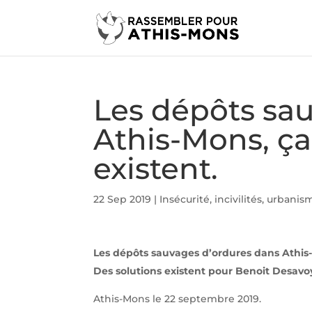
Les dépôts sa
Athis-Mons, ça 
existent.
22 Sep 2019
|
Insécurité, incivilités
,
urbanism
Les dépôts sauvages d’ordures dans Athis-M
Des solutions existent pour Benoit Desavoy
Athis-Mons le 22 septembre 2019.