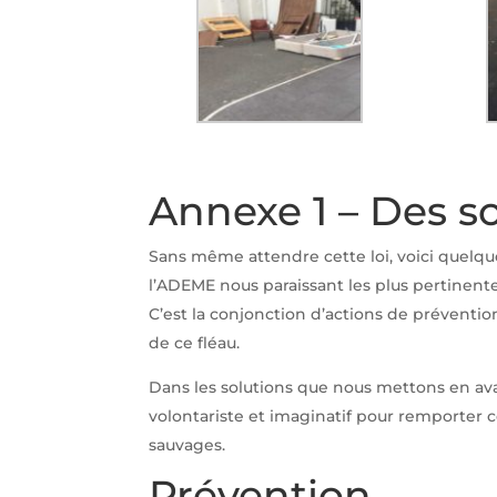
Annexe 1 – Des so
Sans même attendre cette loi, voici quelqu
l’ADEME nous paraissant les plus pertinente
C’est la conjonction d’actions de prévention
de ce fléau.
Dans les solutions que nous mettons en avan
volontariste et imaginatif pour remporter c
sauvages.
Prévention