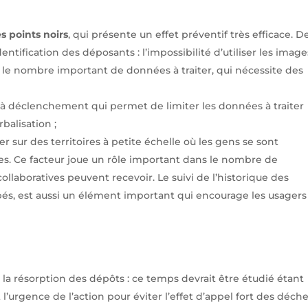
es points noirs
, qui présente un effet préventif très efficace. D
identification des déposants : l’impossibilité d’utiliser les image
t le nombre important de données à traiter, qui nécessite des
à déclenchement qui permet de limiter les données à traiter
rbalisation ;
 sur des territoires à petite échelle où les gens se sont
les. Ce facteur joue un rôle important dans le nombre de
llaboratives peuvent recevoir. Le suivi de l’historique des
és, est aussi un élément important qui encourage les usagers 
la résorption des dépôts : ce temps devrait être étudié étant
urgence de l’action pour éviter l’effet d’appel fort des déch