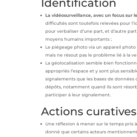
Identification
La vidéosurveillance, avec un focus sur l
difficultés sont toutefois relevées pour l’
pour verbaliser d’une part, et d’autre par
moyens humains importants ;
Le piégeage photo via un appareil photo 
mais ne résout pas le problème lié à la ve
La géolocalisation semble bien fonctionner
appropriés l’espace et y sont plus sensib
signalements que les bases de données co
dépôts, notamment quand ils sont résorb
participer à leur signalement.
Actions curatives
Une réflexion à mener sur le temps pris à 
donné que certains acteurs mentionnent l’