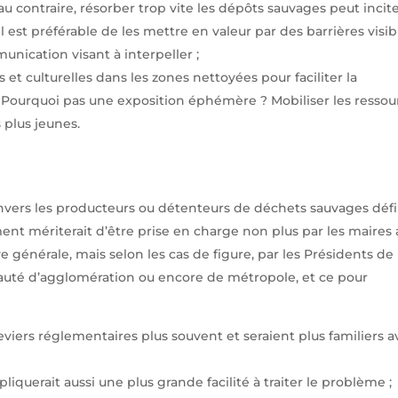
 contraire, résorber trop vite les dépôts sauvages peut incit
il est préférable de les mettre en valeur par des barrières visib
ication visant à interpeller ;
et culturelles dans les zones nettoyées pour faciliter la
s. Pourquoi pas une exposition éphémère ? Mobiliser les ressou
 plus jeunes.
vers les producteurs ou détenteurs de déchets sauvages défi
ment mériterait d’être prise en charge non plus par les maires
e générale, mais selon les cas de figure, par les Présidents de
 d’agglomération ou encore de métropole, et ce pour
 leviers réglementaires plus souvent et seraient plus familiers 
iquerait aussi une plus grande facilité à traiter le problème ;