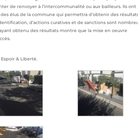
nter de renvoyer à l’intercommunalité ou aux bailleurs. Ils ont
té des élus de la commune qui permettra d’obtenir des résultats
dentification, d’actions curatives et de sanctions sont nombre
 ayant obtenu des résultats montre que la mise en oeuvre
ccès.
Espoir & Liberté.