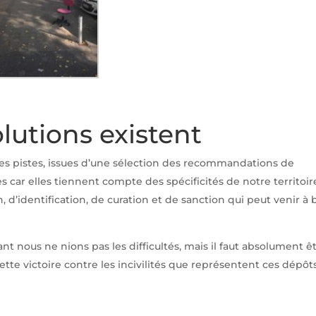
lutions existent
es pistes, issues d’une sélection des recommandations de
s car elles tiennent compte des spécificités de notre territoir
, d’identification, de curation et de sanction qui peut venir à 
t nous ne nions pas les difficultés, mais il faut absolument ê
ette victoire contre les incivilités que représentent ces dépôt