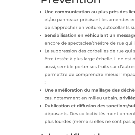
Une communication au plus près des lieux d
et/ou panneaux précisant les amendes enc
de s’approcher en voiture, autocollants sur
Sensibilisation en véhiculant un message
encore de spectacles/théâtre de rue qui i
La suppression des corbeilles de rue qui 
être testée à plus large échelle. Il en
aussi, semble porter ses fruits sur d’autre
permettre de comprendre mieux l’impact d
;
Une amélioration du maillage des déchè
cas, notamment en milieu urbain,
privile
Publication et diffusion des sanctions/sui
déposants. Des collectivités mentionnen
plus lourdes (même si elles ne sont pas ap