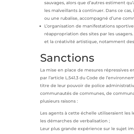
sauvages, alors que d’autres estiment qu’au
les malveillants à continuer. Dans ce cas, 
ou une rubalise, accompagné d’une commun
L’organisation de manifestations sportives 
réappropriation des sites par les usager
et la créativité artistique, notamment des
Sanctions
La mise en place de mesures répressives en
par l’article L.541.3 du Code de l’environne
titre de leur pouvoir de police administrativ
communautés de communes, de communauté
plusieurs raisons :
Les agents à cette échelle utiliseraient les
les démarches de verbalisation ;
Leur plus grande expérience sur le sujet impl