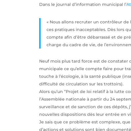
Dans le journal d’information municipal l’
At
« Nous allons recruter un contrôleur de
ces pratiques inacceptables. Dès lors q
compte afin d’être débarrassé et de prés
charge du cadre de vie, de l’environnem
Neuf mois plus tard force est de constater 
municipale ce qu’elle compte faire pour tra
touche à l’écologie, à la santé publique (inse
difficulté de circulation sur les trottoirs).
Alors qu’un “Projet de loi relatif à la lutte 
l’Assemblée nationale à partir du 24 sept
surveillance et de sanction de ces dépôts, j’
nouvelles dispositions dès leur entrée en v
Je sais que ce problème est complexe, que 
d’actions et solutions sont bien documentées