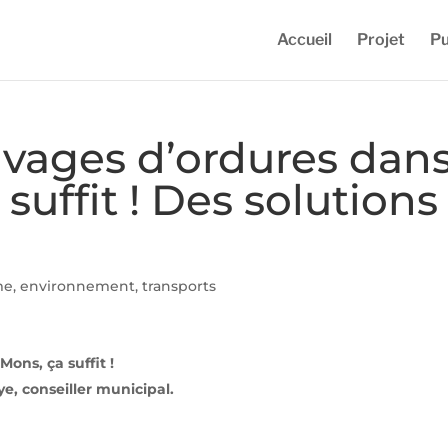
Accueil
Projet
Pu
uvages d’ordures dan
suffit ! Des solutions
e, environnement, transports
ons, ça suffit !
e, conseiller municipal.