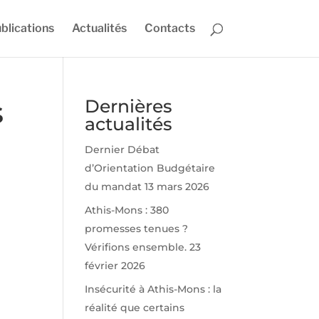
blications
Actualités
Contacts
s
Dernières
actualités
Dernier Débat
d’Orientation Budgétaire
du mandat
13 mars 2026
Athis-Mons : 380
promesses tenues ?
Vérifions ensemble.
23
février 2026
Insécurité à Athis-Mons : la
réalité que certains