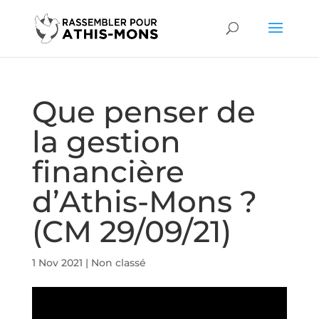
Que penser de
la gestion
financière
d’Athis-Mons ?
(CM 29/09/21)
1 Nov 2021
|
Non classé