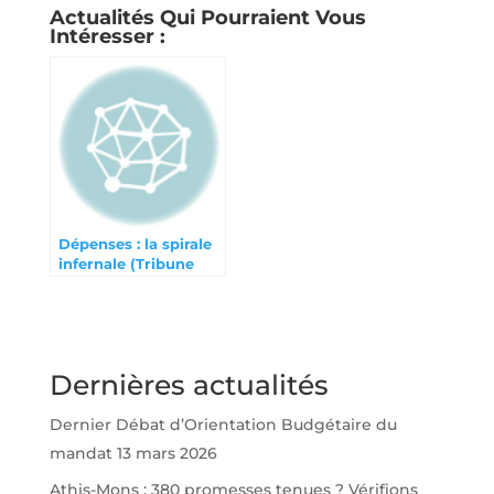
Actualités Qui Pourraient Vous
Intéresser :
Dépenses : la spirale
infernale (Tribune
Athégien mai 2024)
Dernières actualités
Dernier Débat d’Orientation Budgétaire du
mandat
13 mars 2026
Athis-Mons : 380 promesses tenues ? Vérifions