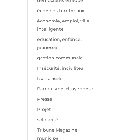
démocratie, éthique
échelons territoriaux
économie, emploi, ville
intelligente
éducation, enfance,
jeunesse
gestion communale
Insécurité, incivilités
Non classé
Patriotisme, citoyenneté
Presse
Projet
solidarité
Tribune Magazine
municipal