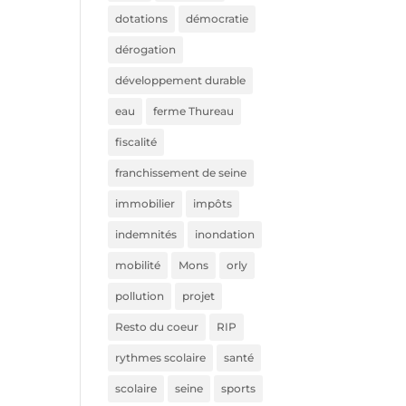
dotations
démocratie
dérogation
développement durable
eau
ferme Thureau
fiscalité
franchissement de seine
immobilier
impôts
indemnités
inondation
mobilité
Mons
orly
pollution
projet
Resto du coeur
RIP
rythmes scolaire
santé
scolaire
seine
sports