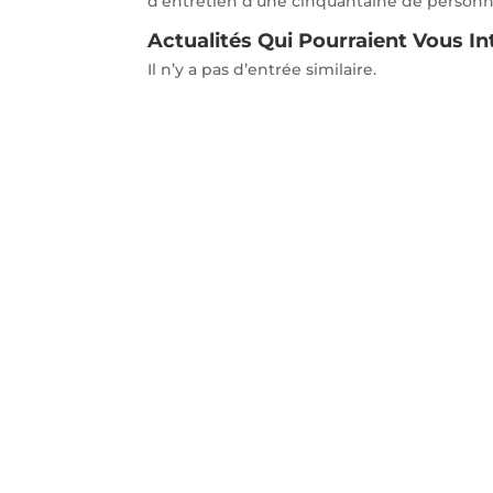
d’entretien d’une cinquantaine de person
Actualités Qui Pourraient Vous In
Il n’y a pas d’entrée similaire.