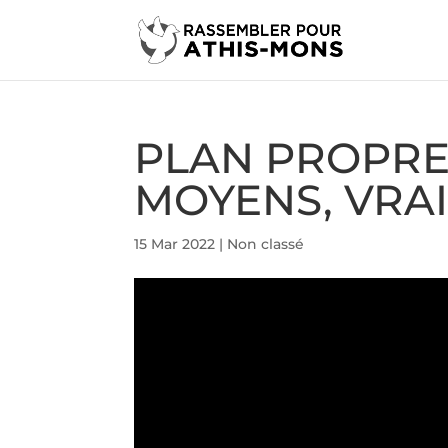
PLAN PROPRE
MOYENS, VRA
15 Mar 2022
|
Non classé