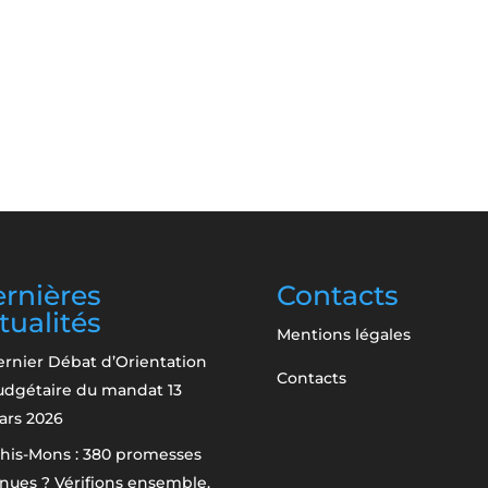
rnières
Contacts
tualités
Mentions légales
rnier Débat d’Orientation
Contacts
udgétaire du mandat
13
ars 2026
his-Mons : 380 promesses
nues ? Vérifions ensemble.