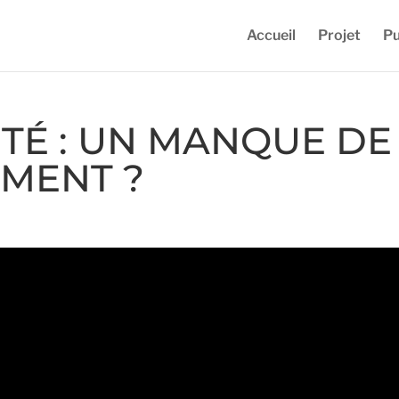
Accueil
Projet
Pu
TÉ : UN MANQUE DE
IMENT ?