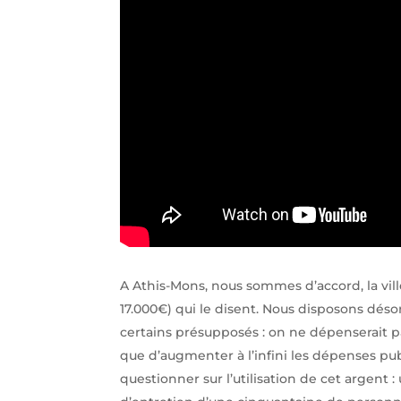
A Athis-Mons, nous sommes d’accord, la ville
17.000€) qui le disent. Nous disposons dés
certains présupposés : on ne dépenserait p
que d’augmenter à l’infini les dépenses pub
questionner sur l’utilisation de cet argent 