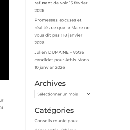
refusent de voir
15 février
2026
Promesses, excuses et
réalité : ce que le Maire ne
vous dit pas !
18 janvier
2026
Julien DUMAINE – Votre
candidat pour Athis-Mons
10 janvier 2026
Archives
Archives
ur
ôt
Catégories
e
Conseils municipaux