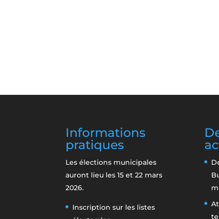
Informations
De
pratiques
ac
Les élections municipales
De
auront lieu les 15 et 22 mars
B
2026.
m
At
Inscription sur les listes
te