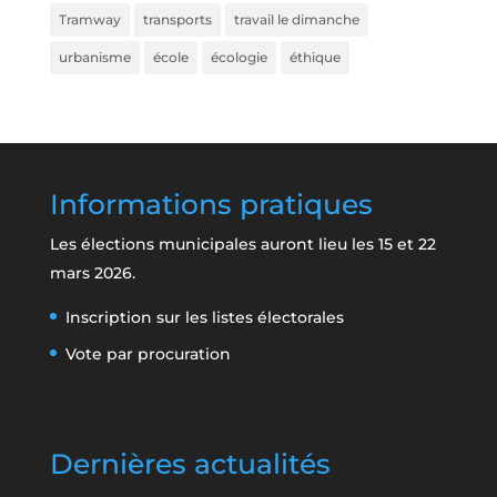
Tramway
transports
travail le dimanche
urbanisme
école
écologie
éthique
Informations pratiques
Les élections municipales auront lieu les 15 et 22
mars 2026.
Inscription sur les listes électorales
Vote par procuration
Dernières actualités