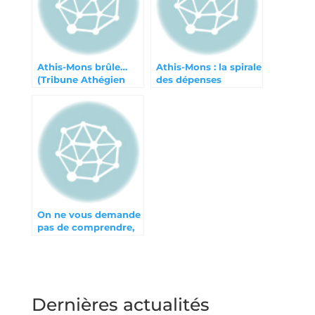
Athis-Mons brûle…
Athis-Mons : la spirale
(Tribune Athégien
des dépenses
septembre 2023)
On ne vous demande
pas de comprendre,
mais de payer !
(Athégien juin 2025)
Dernières actualités