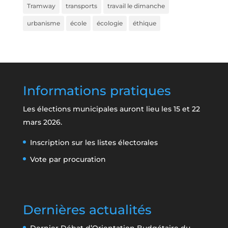
Tramway
transports
travail le dimanche
urbanisme
école
écologie
éthique
Informations pratiques
Les élections municipales auront lieu les 15 et 22
mars 2026.
Inscription sur les listes électorales
Vote par procuration
Dernières actualités
Dernier Débat d’Orientation Budgétaire du