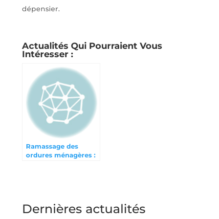
dépensier.
Actualités Qui Pourraient Vous
Intéresser :
Ramassage des
ordures ménagères :
rétablissons la
collecte des verres !
Dernières actualités