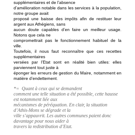
supplémentaires et de l’absence
d’amélioration notable dans les services à la population,
notre groupe avait
proposé une baisse des impôts afin de restituer leur
argent aux Athégiens, sans
aucun doute capables d’en faire un meilleur usage.
Notons que cela ne
compromettrait pas le fonctionnement habituel de la
ville.
Toutefois, il nous faut reconnaître que ces recettes
supplémentaires
versées par l’Etat sont en réalité bien utiles: elles
parviennent tout juste à
éponger les erreurs de gestion du Maire, notamment en
matière d’endettement.
*=
Quant à ceux qui se demandent
comment une telle situation a été possible, cette hausse
est notamment liée aux
mécanismes de péréquation. En clair, la situation
d’Athis-Mons se dégrade et la
ville s’appauvrit. Les autres communes paient donc
davantage pour nous aider à
travers la redistribution d’Etat.