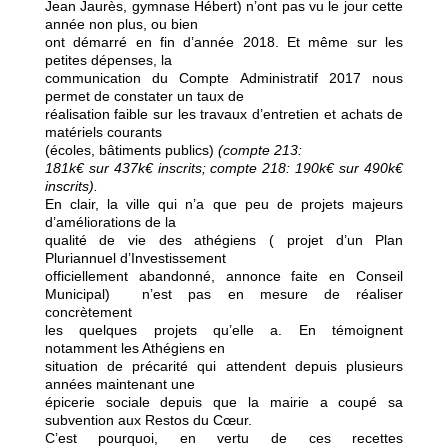
Jean Jaurès, gymnase Hébert) n’ont pas vu le jour cette
année non plus, ou bien
ont démarré en fin d’année 2018. Et même sur les
petites dépenses, la
communication du Compte Administratif 2017 nous
permet de constater un taux de
réalisation faible sur les travaux d’entretien et achats de
matériels courants
(écoles, bâtiments publics)
(compte 213:
181k€ sur 437k€ inscrits; compte 218: 190k€ sur 490k€
inscrits).
En clair, la ville qui n’a que peu de projets majeurs
d’améliorations de la
qualité de vie des athégiens ( projet d’un Plan
Pluriannuel d’Investissement
officiellement abandonné, annonce faite en Conseil
Municipal)
n’est pas en mesure de réaliser
concrètement
les quelques projets qu’elle a. En témoignent
notamment les Athégiens en
situation de précarité qui attendent depuis plusieurs
années maintenant une
épicerie sociale depuis que la mairie a coupé sa
subvention aux Restos du Cœur.
C’est pourquoi, en vertu de ces recettes