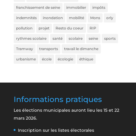
franchissement de seine
immobilier
impôts
indemnités
inondation
mobilité
Mons
orly
pollution
projet
Resto du coeur
RIP
rythmes scolaire
santé
scolaire
seine
sports
Tramway
transports
travail le dimanche
urbanisme
école
écologie
éthique
Informations pratiques
Les élections municipales auront lieu les 15 et 22
mars 2026.
Inscription sur les listes électorales