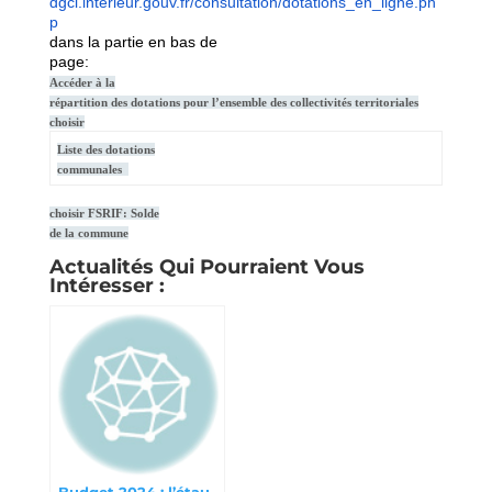
dgcl.interieur.gouv.fr/consultation/dotations_en_ligne.ph
p
dans la partie en bas de
page:
Accéder à la
répartition des dotations pour l’ensemble des collectivités territoriales
choisir
Liste des dotations
communales
choisir FSRIF: Solde
de la commune
Actualités Qui Pourraient Vous
Intéresser :