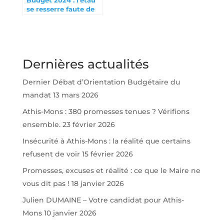
Budget 2024 : l’étau
se resserre faute de
bonne gestion
Dernières actualités
Dernier Débat d’Orientation Budgétaire du
mandat
13 mars 2026
Athis-Mons : 380 promesses tenues ? Vérifions
ensemble.
23 février 2026
Insécurité à Athis-Mons : la réalité que certains
refusent de voir
15 février 2026
Promesses, excuses et réalité : ce que le Maire ne
vous dit pas !
18 janvier 2026
Julien DUMAINE – Votre candidat pour Athis-
Mons
10 janvier 2026