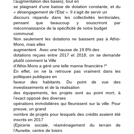
l’augmentation des bases), tout en
se plaignant d’une baisse de dotation constante, et du
« désengagement de l’Etat ».
Il s’agit de servir un
discours répandu dans les collectivités territoriales,
pensant que beaucoup y souscriront par
méconnaissance de la spécificité de notre budget
communal.
Non seulement les dotations ne baissent pas à Athis-
Mons, mais elles
augmentent.
Avec une hausse de 19.8% des
dotations reçues entre 2017 et 2018, on se demande
plutôt comment la Ville
d’Athis-Mons a géré une telle manne financière !*
En effet, on ne la retrouve pas vraiment dans les
politiques publiques en
faveur des habitants. Du point de vue des
investissements et de la réalisation
des équipements, les projets sont au point mort, à
l’exact opposé des diverses
opérations immobilières qui fleurissent sur la ville. Pour
preuve, un grand
nombre de projets pour lesquels des crédits avaient été
inscrits en 2017
(Epicerie sociale, réaménagement du terrain de
l’Aunette, centre de loisirs