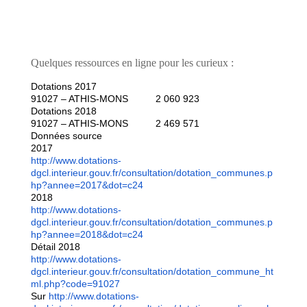
Quelques ressources en ligne pour les curieux :
Dotations 2017
91027 – ATHIS-MONS
2 060 923
Dotations 2018
91027 – ATHIS-MONS
2 469 571
Données source
2017
http://www.dotations-
dgcl.interieur.gouv.fr/consultation/dotation_communes.p
hp?annee=2017&dot=c24
2018
http://www.dotations-
dgcl.interieur.gouv.fr/consultation/dotation_communes.p
hp?annee=2018&dot=c24
Détail 2018
http://www.dotations-
dgcl.interieur.gouv.fr/consultation/dotation_commune_ht
ml.php?code=91027
Sur
http://www.dotations-