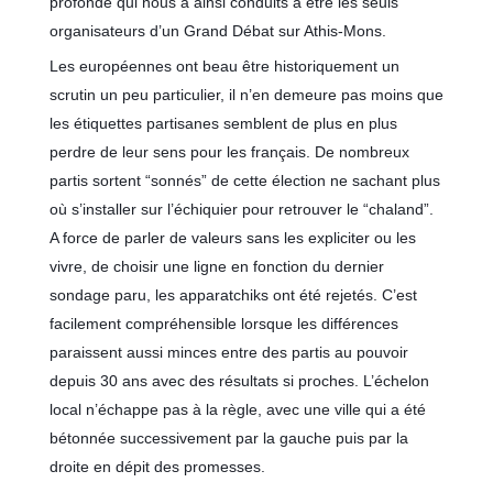
profonde qui nous a ainsi conduits à être les seuls
organisateurs d’un Grand Débat sur Athis-Mons.
Les européennes ont beau être historiquement un
scrutin un peu particulier, il n’en demeure pas moins que
les étiquettes partisanes semblent de plus en plus
perdre de leur sens pour les français. De nombreux
partis sortent “sonnés” de cette élection ne sachant plus
où s’installer sur l’échiquier pour retrouver le “chaland”.
A force de parler de valeurs sans les expliciter ou les
vivre, de choisir une ligne en fonction du dernier
sondage paru, les apparatchiks ont été rejetés. C’est
facilement compréhensible lorsque les différences
paraissent aussi minces entre des partis au pouvoir
depuis 30 ans avec des résultats si proches. L’échelon
local n’échappe pas à la règle, avec une ville qui a été
bétonnée successivement par la gauche puis par la
droite en dépit des promesses.