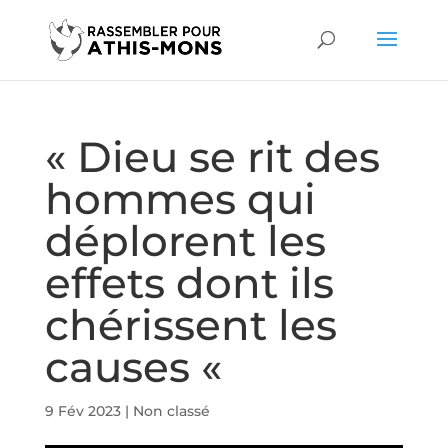
« Dieu se rit des
hommes qui
déplorent les
effets dont ils
chérissent les
causes «
9 Fév 2023
|
Non classé