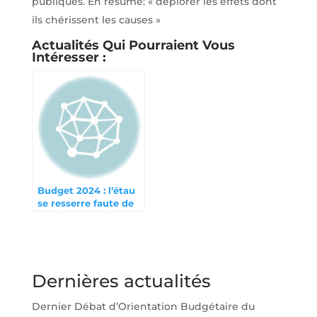
publiques. En résumé: « déplorer les effets dont
ils chérissent les causes »
Actualités Qui Pourraient Vous
Intéresser :
Budget 2024 : l’étau
se resserre faute de
bonne gestion
Dernières actualités
Dernier Débat d’Orientation Budgétaire du