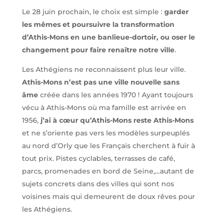
Le 28 juin prochain, le choix est simple :
garder
les mêmes et poursuivre la transformation
d’Athis-Mons en une banlieue-dortoir, ou oser le
changement pour faire renaître notre ville
.
Les Athégiens ne reconnaissent plus leur ville.
Athis-Mons n’est pas une ville nouvelle sans
âme
créée dans les années 1970 ! Ayant toujours
vécu à Athis-Mons où ma famille est arrivée en
1956,
j’ai à cœur qu’Athis-Mons reste Athis-Mons
et ne s’oriente pas vers les modèles surpeuplés
au nord d’Orly que les Français cherchent à fuir à
tout prix. Pistes cyclables, terrasses de café,
parcs, promenades en bord de Seine,…autant de
sujets concrets dans des villes qui sont nos
voisines mais qui demeurent de doux rêves pour
les Athégiens.