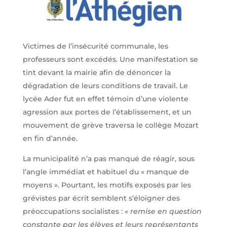
Victimes de l’insécurité communale, les
professeurs sont excédés. Une manifestation se
tint devant la mairie afin de dénoncer la
dégradation de leurs conditions de travail. Le
lycée Ader fut en effet témoin d’une violente
agression aux portes de l’établissement, et un
mouvement de grève traversa le collège Mozart
en fin d’année.
La municipalité n’a pas manqué de réagir, sous
l’angle immédiat et habituel du « manque de
moyens ». Pourtant, les motifs exposés par les
grévistes par écrit semblent s’éloigner des
préoccupations socialistes :
« remise en question
constante par les élèves et leurs représentants