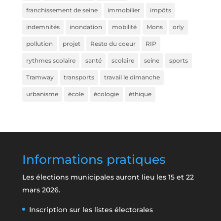
franchissement de seine
immobilier
impôts
indemnités
inondation
mobilité
Mons
orly
pollution
projet
Resto du coeur
RIP
rythmes scolaire
santé
scolaire
seine
sports
Tramway
transports
travail le dimanche
urbanisme
école
écologie
éthique
Informations pratiques
Les élections municipales auront lieu les 15 et 22
mars 2026.
Inscription sur les listes électorales