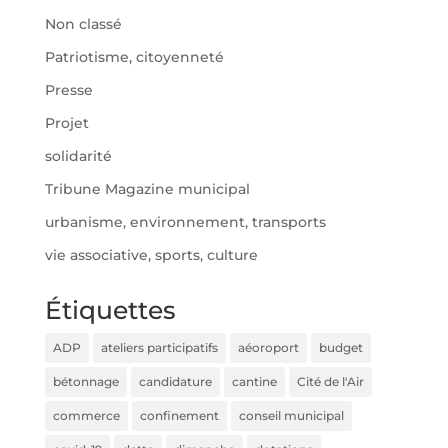
Non classé
Patriotisme, citoyenneté
Presse
Projet
solidarité
Tribune Magazine municipal
urbanisme, environnement, transports
vie associative, sports, culture
Étiquettes
ADP
ateliers participatifs
aéoroport
budget
bétonnage
candidature
cantine
Cité de l'Air
commerce
confinement
conseil municipal