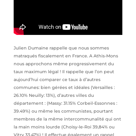
Julien Dumaine rappelle que nous sommes
matraqués fiscalement en France. A Athis-Mons
nous approchons même progressivement du
taux maximum légal ! Il rappelle que l’on peut
aujourd’hui comparer ce taux à d’autres
communes: bien gérées et idéales (Versailles :
26.10% Neuilly: 13%), d’autres villes du
département : (Massy: 31.15% Corbeil-Essonnes :
39.49%) ou même les communistes, pourtant
membres de la même intercommunalité qui ont
la main moins lourde (Choisy-le-Roi 39,84% ou
Vitry 33.47%) ! Il effectue également un rappel