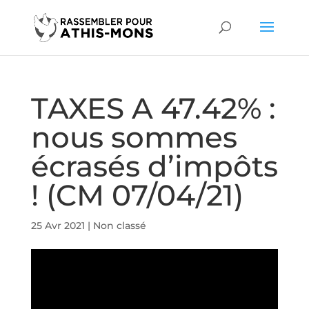
TAXES A 47.42% :
nous sommes
écrasés d’impôts
! (CM 07/04/21)
25 Avr 2021
|
Non classé