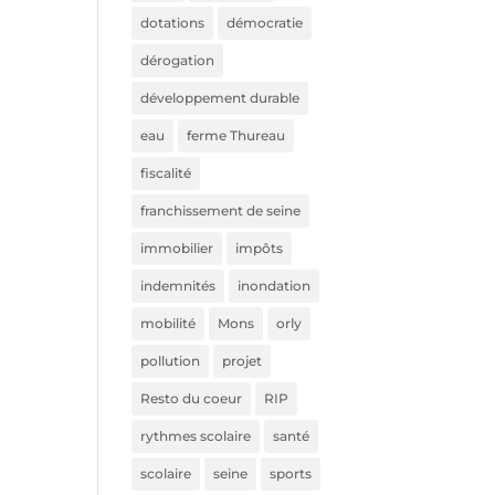
dotations
démocratie
dérogation
développement durable
eau
ferme Thureau
fiscalité
franchissement de seine
immobilier
impôts
indemnités
inondation
mobilité
Mons
orly
pollution
projet
Resto du coeur
RIP
rythmes scolaire
santé
scolaire
seine
sports