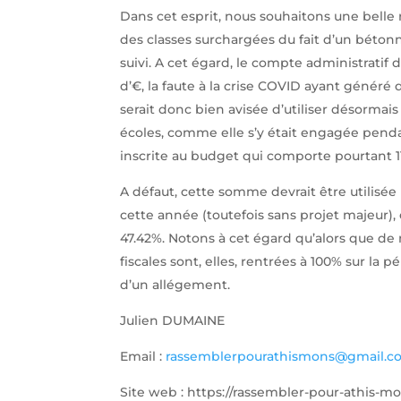
Dans cet esprit, nous souhaitons une belle r
des classes surchargées du fait d’un béton
suivi. A cet égard, le compte administratif
d’€, la faute à la crise COVID ayant génér
serait donc bien avisée d’utiliser désormais
écoles, comme elle s’y était engagée pend
inscrite au budget qui comporte pourtant 11
A défaut, cette somme devrait être utilisée
cette année (toutefois sans projet majeur),
47.42%. Notons à cet égard qu’alors que de
fiscales sont, elles, rentrées à 100% sur la
d’un allégement.
Julien DUMAINE
Email :
rassemblerpourathismons@gmail.c
Site web : https://rassembler-pour-athis-mo