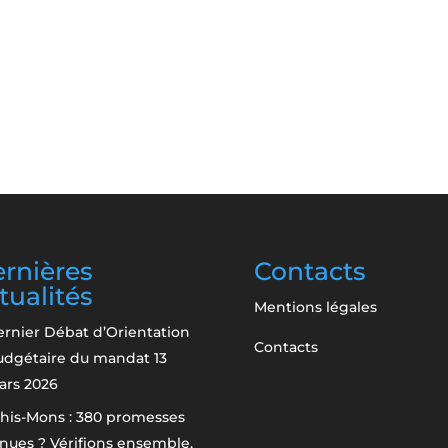
rnières
Contacts
tualités
Mentions légales
rnier Débat d’Orientation
Contacts
udgétaire du mandat
13
ars 2026
his-Mons : 380 promesses
nues ? Vérifions ensemble.