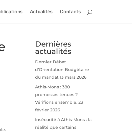
blications
Actualités
Contacts
e
Dernières
actualités
Dernier Débat
d’Orientation Budgétaire
du mandat
13 mars 2026
Athis-Mons : 380
promesses tenues ?
Vérifions ensemble.
23
février 2026
Insécurité à Athis-Mons : la
réalité que certains
le.