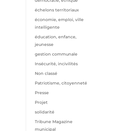
démocratie, éthique
échelons territoriaux
économie, emploi, ville
intelligente
éducation, enfance,
jeunesse
gestion communale
Insécurité, incivilités
Non classé
Patriotisme, citoyenneté
Presse
Projet
solidarité
Tribune Magazine
municipal