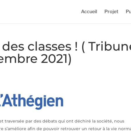
Accueil
Projet
Pu
des classes ! ( Tribun
embre 2021)
e et traversée par des débats qui ont déchiré la société, nous
re s’améliore afin de pouvoir retrouver un retour à la vie norma