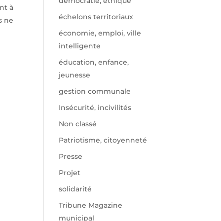
démocratie, éthique
nt à
échelons territoriaux
s ne
économie, emploi, ville
intelligente
éducation, enfance,
jeunesse
gestion communale
Insécurité, incivilités
Non classé
Patriotisme, citoyenneté
Presse
Projet
solidarité
Tribune Magazine
municipal