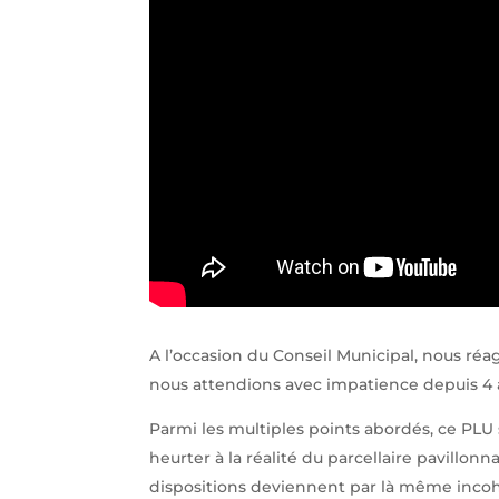
A l’occasion du Conseil Municipal, nous réa
nous attendions avec impatience depuis 4 
Parmi les multiples points abordés, ce PLU
heurter à la réalité du parcellaire pavillon
dispositions deviennent par là même incoh