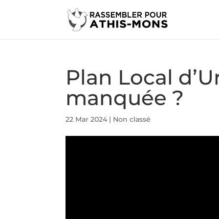
Plan Local d’U
manquée ?
22 Mar 2024
|
Non classé