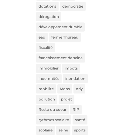
dotations
démocratie
dérogation
développement durable
eau
ferme Thureau
fiscalité
franchissement de seine
immobilier
impôts
indemnités
inondation
mobilité
Mons
orly
pollution
projet
Resto du coeur
RIP
rythmes scolaire
santé
scolaire
seine
sports