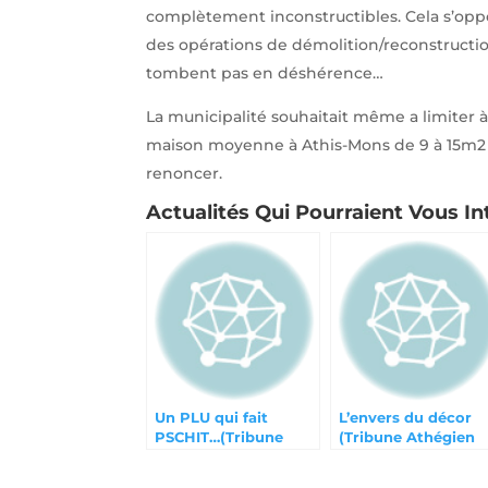
complètement inconstructibles. Cela s’oppo
des opérations de démolition/reconstructio
tombent pas en déshérence…
La municipalité souhaitait même a limiter
maison moyenne à Athis-Mons de 9 à 15m2 
renoncer.
Actualités Qui Pourraient Vous In
Un PLU qui fait
L’envers du décor
PSCHIT…(Tribune
(Tribune Athégien
Athégien mars 2024)
novembre 2023)