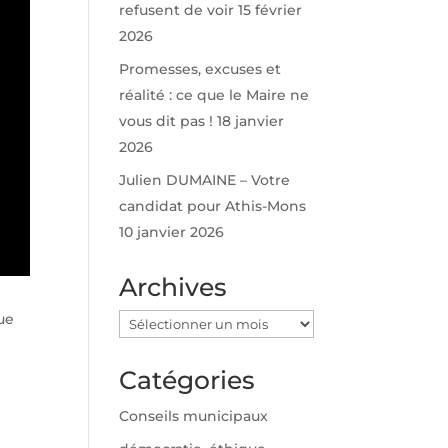
refusent de voir
15 février
2026
Promesses, excuses et
réalité : ce que le Maire ne
vous dit pas !
18 janvier
2026
Julien DUMAINE – Votre
candidat pour Athis-Mons
10 janvier 2026
Archives
ue
Archives
Catégories
Conseils municipaux