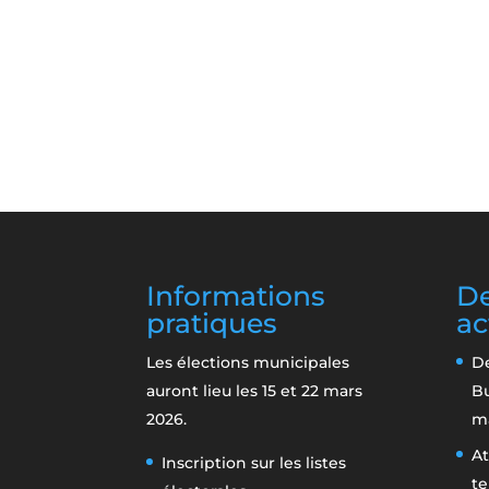
Informations
De
pratiques
ac
Les élections municipales
De
auront lieu les 15 et 22 mars
B
2026.
m
At
Inscription sur les listes
te