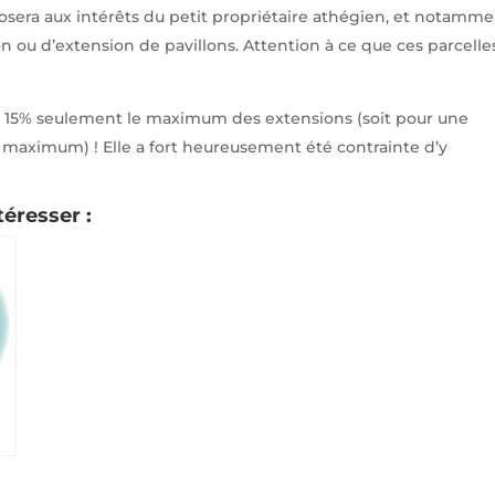
sera aux intérêts du petit propriétaire athégien, et notamme
n ou d’extension de pavillons. Attention à ce que ces parcelle
 à 15% seulement le maximum des extensions (soit pour une
maximum) ! Elle a fort heureusement été contrainte d’y
téresser :