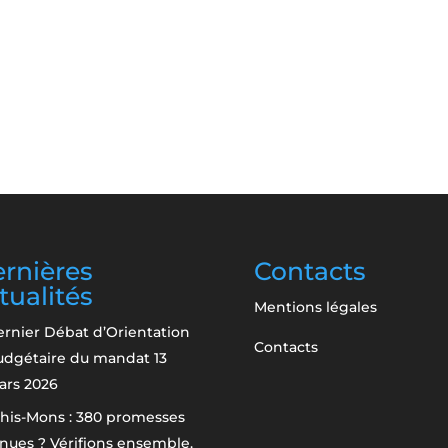
rnières
Contacts
tualités
Mentions légales
rnier Débat d’Orientation
Contacts
udgétaire du mandat
13
ars 2026
his-Mons : 380 promesses
nues ? Vérifions ensemble.