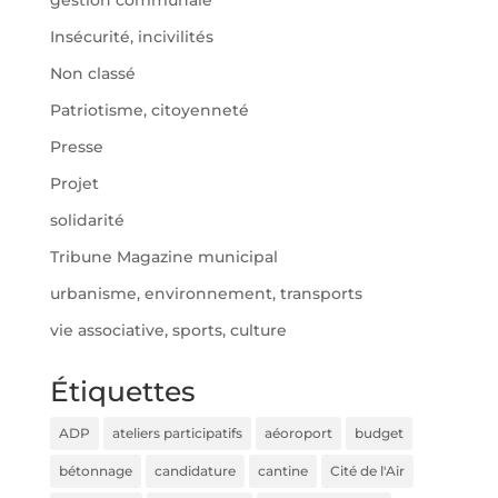
Insécurité, incivilités
Non classé
Patriotisme, citoyenneté
Presse
Projet
solidarité
Tribune Magazine municipal
urbanisme, environnement, transports
vie associative, sports, culture
Étiquettes
ADP
ateliers participatifs
aéoroport
budget
bétonnage
candidature
cantine
Cité de l'Air