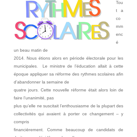
Tou
t a
co
mm
enc
é
un beau matin de
2014. Nous étions alors en période électorale pour les
municipales. Le ministre de l’éducation allait à cette
époque appliquer sa réforme des rythmes scolaires afin
d’abandonner la semaine de
quatre jours. Cette nouvelle réforme était alors loin de
faire l’unanimité, pas
plus qu’elle ne suscitait l’enthousiasme de la plupart des
collectivités qui avaient à porter ce changement – y
compris
financièrement. Comme beaucoup de candidats de