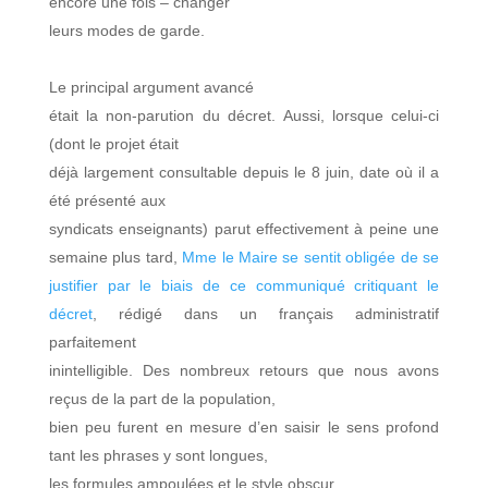
encore une fois – changer
leurs modes de garde.
Le principal argument avancé
était la non-parution du décret. Aussi, lorsque celui-ci
(dont le projet était
déjà largement consultable depuis le 8 juin, date où il a
été présenté aux
syndicats enseignants) parut effectivement à peine une
semaine plus tard,
Mme le Maire se sentit obligée de se
justifier par le biais de ce communiqué critiquant le
décret
, rédigé dans un français administratif
parfaitement
inintelligible. Des nombreux retours que nous avons
reçus de la part de la population,
bien peu furent en mesure d’en saisir le sens profond
tant les phrases y sont longues,
les formules ampoulées et le style obscur.